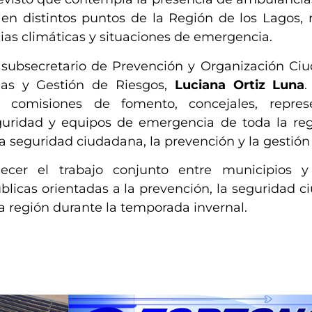
 en distintos puntos de la Región de los Lagos, 
as climáticas y situaciones de emergencia.
 subsecretario de Prevención y Organización Ci
ias y Gestión de Riesgos,
Luciana Ortiz Luna
.
e comisiones de fomento, concejales, repres
eguridad y equipos de emergencia de toda la reg
a seguridad ciudadana, la prevención y la gestión 
ecer el trabajo conjunto entre municipios 
úblicas orientadas a la prevención, la seguridad c
la región durante la temporada invernal.