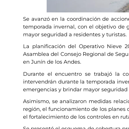
Se avanzó en la coordinación de accione
temporada invernal, con el objetivo de 
mayor seguridad a residentes y turistas.
La planificación del Operativo Nieve 2
Asamblea del Consejo Regional de Seguri
en Junín de los Andes.
Durante el encuentro se trabajó la co
intervendrán durante la temporada invern
emergencias y brindar mayor seguridad a 
Asimismo, se analizaron medidas relacio
región, el funcionamiento de los planes d
el fortalecimiento de los controles en rut
Se presentó el esquema de cobertura pr