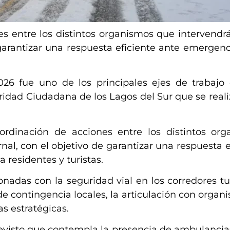
s entre los distintos organismos que intervendr
garantizar una respuesta eficiente ante emergenc
026 fue uno de los principales ejes de trabajo 
dad Ciudadana de los Lagos del Sur que se reali
ordinación de acciones entre los distintos or
al, con el objetivo de garantizar una respuesta e
residentes y turistas.
nadas con la seguridad vial en los corredores tur
e contingencia locales, la articulación con organi
as estratégicas.
evisto que contempla la presencia de ambulancia