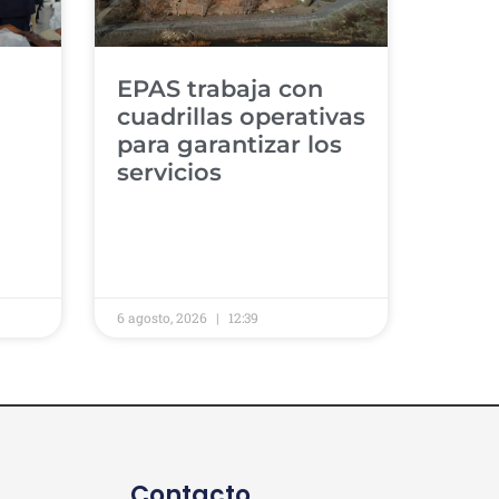
​EPAS trabaja con
cuadrillas operativas
para garantizar los
servicios ​
6 agosto, 2026
12:39
Contacto