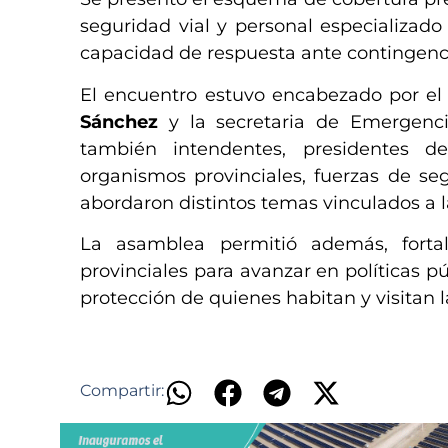
seguridad vial y personal especializado
capacidad de respuesta ante contingenci
El encuentro estuvo encabezado por el
Sánchez
y la secretaria de Emergenc
también intendentes, presidentes d
organismos provinciales, fuerzas de s
abordaron distintos temas vinculados a l
La asamblea permitió además, fortal
provinciales para avanzar en políticas p
protección de quienes habitan y visitan 
Compartir: