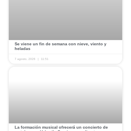
​Se viene un fin de semana con nieve, viento y
heladas ​
7 agosto, 2026
11:51
​La formación musical ofrecerá un concierto de