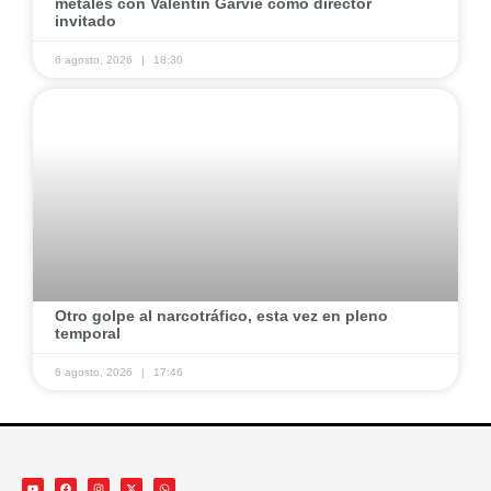
metales con Valentín Garvie como director
invitado ​
6 agosto, 2026
18:30
​Otro golpe al narcotráfico, esta vez en pleno
temporal ​
6 agosto, 2026
17:46