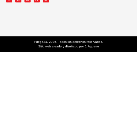
Fuego24. 2025. Todos los derechos reservados.
Sitio web creado y diseñado por J. Aguerre