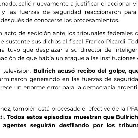
nado, salió nuevamente a justificar el accionar vi
 y las fuerzas de seguridad reaccionaron para
TN después de conocerse los procesamientos.
n acto de sedición ante los tribunales federale
 sustente sus dichos al fiscal Franco Picardi. Tod
ra tuvo que desplazar a su director de inteligen
ción de que había un ataque a las instituciones 
televisión,
Bullrich acusó recibo del golpe
,
que
rminaron generando en las fuerzas de segurida
ece un enorme error para la democracia argentin
ínez, también está procesado el efectivo de la PF
di.
Todos estos episodios muestran que Bullrich
s agentes seguirán desfilando por los tribun