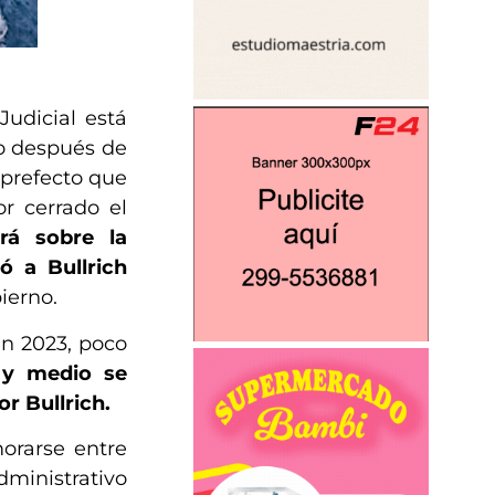
Judicial está
o después de
 prefecto que
r cerrado el
rá sobre la
ó a Bullrich
ierno.
en 2023, poco
 y medio se
r Bullrich.
orarse entre
ministrativo