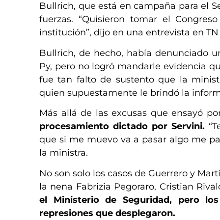
Bullrich, que está en campaña para el Se
fuerzas. “Quisieron tomar el Congreso
institución”, dijo en una entrevista en 
Bullrich, de hecho, había denunciado u
Py, pero no logró mandarle evidencia que
fue tan falto de sustento que la minist
quien supuestamente le brindó la informa
Más allá de las excusas que ensayó por 
procesamiento dictado por Servini.
“Te
que si me muevo va a pasar algo me par
la ministra.
No son solo los casos de Guerrero y Mart
la nena Fabrizia Pegoraro, Cristian Rival
el Ministerio de Seguridad, pero lo
represiones que desplegaron.