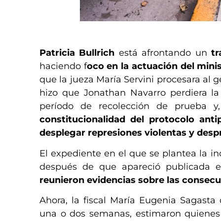
​
Patricia Bullrich
está afrontando un
t
haciendo f
oco en la actuación del minis
que la jueza María Servini procesara al 
hizo que Jonathan Navarro perdiera la 
período de recolección de prueba y,
constitucionalidad del protocolo anti
desplegar represiones violentas y des
El expediente en el que se plantea la in
después de que apareció publicada en
reunieron evidencias sobre las consecue
Ahora, la fiscal María Eugenia Sagasta
una o dos semanas, estimaron quienes 