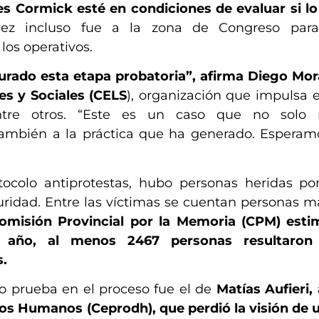
es Cormick esté en condiciones de evaluar si lo
ez incluso fue a la zona de Congreso para
os operativos.
rado esta etapa probatoria”, afirma Diego Mor
es y Sociales (CELS
), organización que impulsa 
entre otros. “Este es un caso que no solo r
 también a la práctica que ha generado. Esperam
colo antiprotestas, hubo personas heridas por
ridad. Entre las víctimas se cuentan personas m
omisión Provincial por la Memoria (CPM) esti
 año, al menos 2467 personas resultaron
s.
o prueba en el proceso fue el de
Matías Aufieri,
os Humanos (Ceprodh), que perdió la visión de u