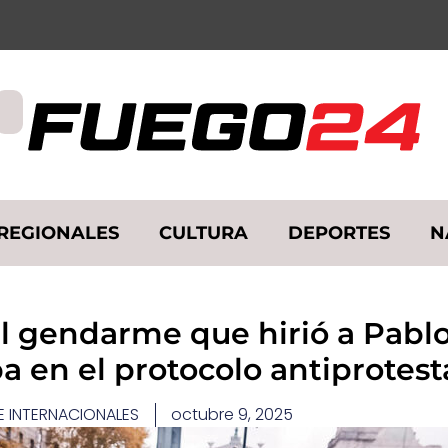
REGIONALES
CULTURA
DEPORTES
N
 gendarme que hirió a Pablo G
pa en el protocolo antiprotes
E INTERNACIONALES
octubre 9, 2025