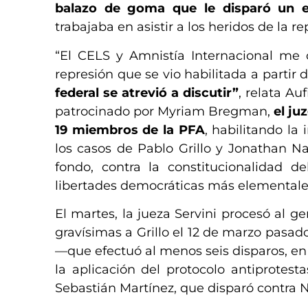
balazo de goma que le disparó un ef
trabajaba en asistir a los heridos de la r
“El CELS y Amnistía Internacional me 
represión que se vio habilitada a partir 
federal se atrevió a discutir”
, relata Au
patrocinado por Myriam Bregman,
el ju
19 miembros de la PFA
, habilitando la
los casos de Pablo Grillo y Jonathan 
fondo, contra la constitucionalidad d
libertades democráticas más elementale
El martes, la jueza Servini procesó al 
gravísimas a Grillo el 12 de marzo pasado
—que efectuó al menos seis disparos, en
la aplicación del protocolo antiprotest
Sebastián Martínez, que disparó contra N