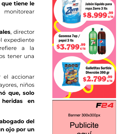
 que tiene le
 monitorear
ales
, director
el expediente
efiere a la
os tener una
 el accionar
ayores, niños
mó que, solo
 heridas en
 abogado del
n ojo por un