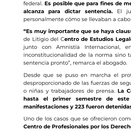
federal.
Es posible que para fines de m
alcanza para dictar sentencia.
El ju
personalmente cómo se llevaban a cabo l
“Es muy importante que se haya clausu
de Litigio del C
entro de Estudios Legal
junto con Amnistía Internacional, 
inconstitucionalidad de la norma sino
sentencia pronto”, remarca el abogado.
Desde que se puso en marcha el proto
desproporcionado de las fuerzas de segu
o niñas y trabajadores de prensa.
La C
hasta el primer semestre de este
manifestaciones y 223 fueron detenida
Uno de los casos que se ofrecieron com
Centro de Profesionales por los Derech