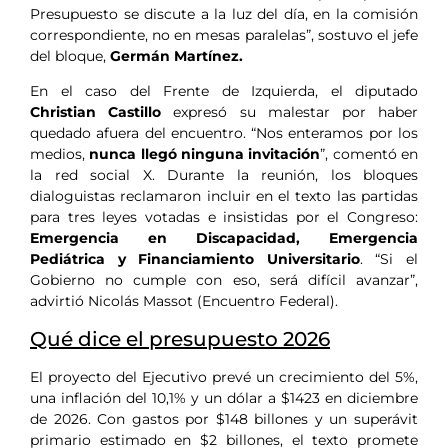
Presupuesto se discute a la luz del día, en la comisión
correspondiente, no en mesas paralelas”, sostuvo el jefe
del bloque,
Germán Martínez.
En el caso del Frente de Izquierda, el diputado
Christian Castillo
expresó su malestar por haber
quedado afuera del encuentro. “Nos enteramos por los
medios,
nunca llegó ninguna invitación
”, comentó en
la red social X. Durante la reunión, los bloques
dialoguistas reclamaron incluir en el texto las partidas
para tres leyes votadas e insistidas por el Congreso:
Emergencia en Discapacidad, Emergencia
Pediátrica y Financiamiento Universitario
. “Si el
Gobierno no cumple con eso, será difícil avanzar”,
advirtió Nicolás Massot (Encuentro Federal).
Qué dice el presupuesto 2026
El proyecto del Ejecutivo prevé un crecimiento del 5%,
una inflación del 10,1% y un dólar a $1423 en diciembre
de 2026. Con gastos por $148 billones y un superávit
primario estimado en $2 billones, el texto promete