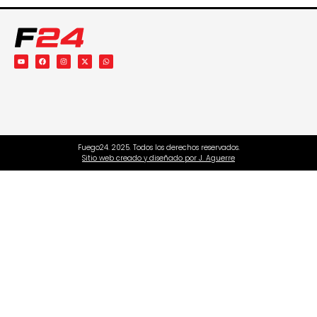
Fuego24. 2025. Todos los derechos reservados.
Sitio web creado y diseñado por J. Aguerre