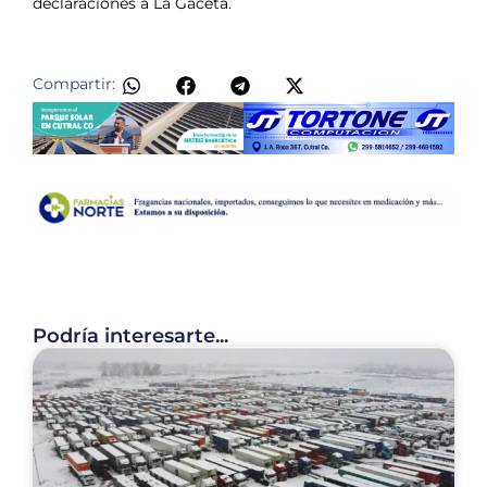
declaraciones a La Gaceta.
Compartir:
Podría interesarte...