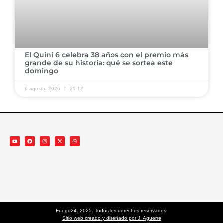
El Quini 6 celebra 38 años con el premio más
grande de su historia: qué se sortea este
domingo
6 agosto, 2026
21:12
Fuego24. 2025. Todos los derechos reservados.
Sitio web creado y diseñado por J. Aguerre