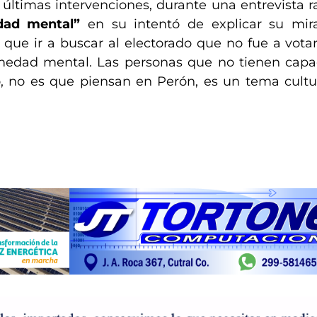
s últimas intervenciones, durante una entrevista r
dad mental”
en su intentó de explicar su mir
que ir a buscar al electorado que no fue a votar
medad mental. Las personas que no tienen capa
, no es que piensan en Perón, es un tema cultur