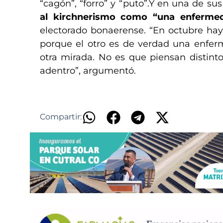
“cagón”, “forro” y “puto”.Y en una de su
al kirchnerismo como “una enferme
electorado bonaerense. “En octubre hay 
porque el otro es de verdad una enfer
otra mirada. No es que piensan distinto
adentro”, argumentó.
Compartir: