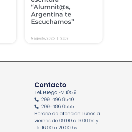
“Alumnit@s,
Argentina te
Escuchamos”
6 agosto, 2026
21:09
Contacto
Tel. Fuego FM 105.9:
299-496 8540
299-486 0555
Horario de atención: Lunes a
viernes de 09:00 a 13:00 hs y
de 16:00 a 20:00 hs.