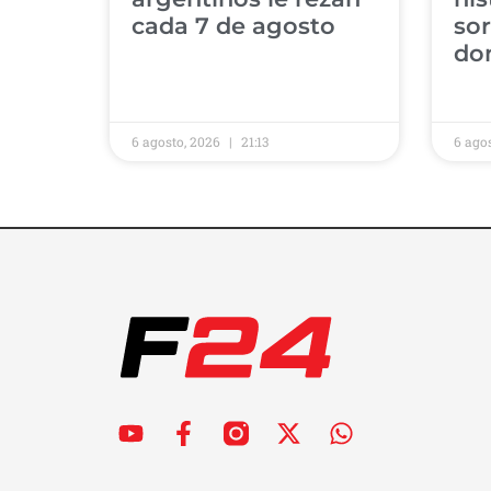
cada 7 de agosto
sor
do
6 agosto, 2026
21:13
6 ago