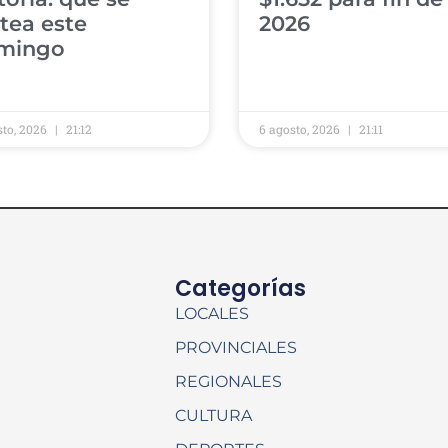
tea este
2026
mingo
sto, 2026
21:12
6 agosto, 2026
21:11
Categorías
LOCALES
PROVINCIALES
REGIONALES
CULTURA