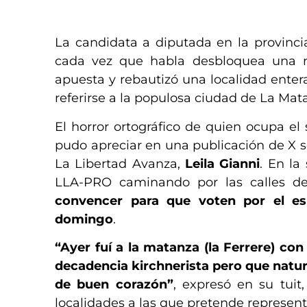
​
La candidata a diputada en la provinc
cada vez que habla desbloquea una n
apuesta y rebautizó una localidad entera
referirse a la populosa ciudad de La Ma
El horror ortográfico de quien ocupa el s
pudo apreciar en una publicación de X s
La Libertad Avanza,
Leila Gianni
. En la
LLA-PRO caminando por las calles de
convencer para que voten por el esp
domingo
.
“Ayer fuí a la matanza (la Ferrere) c
decadencia kirchnerista pero que natura
de buen corazón”
, expresó en su tui
localidades a las que pretende represent