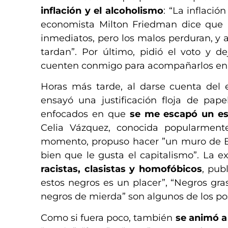
inflación y el alcoholismo
: “La inflaci
economista Milton Friedman dice que l
inmediatos, pero los malos perduran, y al
tardan”. Por último, pidió el voto y 
cuenten conmigo para acompañarlos en 
Horas más tarde, al darse cuenta del e
ensayó una justificación floja de pap
enfocados en que
se me escapó un esp
Celia Vázquez, conocida popularment
momento, propuso hacer ”un muro de Berl
bien que le gusta el capitalismo”. La 
racistas, clasistas y homofóbicos
, pub
estos negros es un placer”, “Negros grasa
negros de mierda” son algunos de los post
Como si fuera poco, también
se animó a