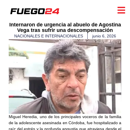
Internaron de urgencia al abuelo de Agostina
Vega tras sufrir una descompensación
NACIONALES E INTERNACIONALES
junio 6, 2026
Miguel Heredia, uno de los principales voceros de la familia
de la adolescente asesinada en Córdoba, fue hospitalizado a
raíz del estrés y la profunda angustia que atraviesa desde el