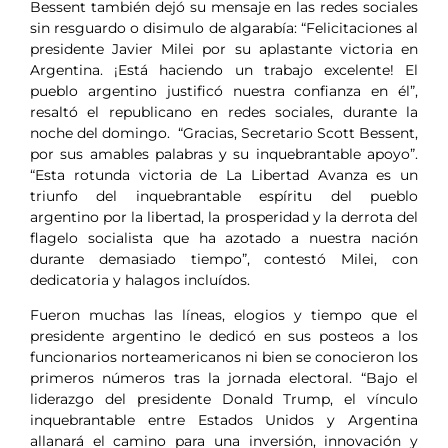
Bessent también dejó su mensaje en las redes sociales
sin resguardo o disimulo de algarabía: “Felicitaciones al
presidente Javier Milei por su aplastante victoria en
Argentina. ¡Está haciendo un trabajo excelente! El
pueblo argentino justificó nuestra confianza en él”,
resaltó el republicano en redes sociales, durante la
noche del domingo. “Gracias, Secretario Scott Bessent,
por sus amables palabras y su inquebrantable apoyo”.
“Esta rotunda victoria de La Libertad Avanza es un
triunfo del inquebrantable espíritu del pueblo
argentino por la libertad, la prosperidad y la derrota del
flagelo socialista que ha azotado a nuestra nación
durante demasiado tiempo”, contestó Milei, con
dedicatoria y halagos incluídos.
Fueron muchas las líneas, elogios y tiempo que el
presidente argentino le dedicó en sus posteos a los
funcionarios norteamericanos ni bien se conocieron los
primeros números tras la jornada electoral. “Bajo el
liderazgo del presidente Donald Trump, el vínculo
inquebrantable entre Estados Unidos y Argentina
allanará el camino para una inversión, innovación y