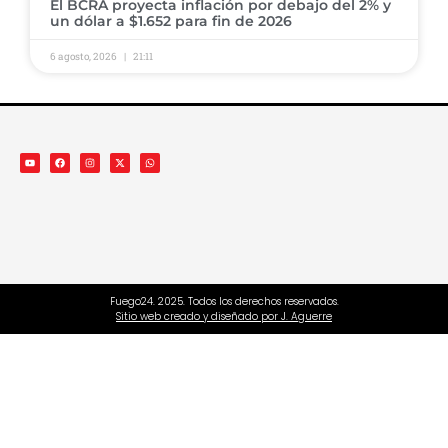
El BCRA proyecta inflación por debajo del 2% y
un dólar a $1.652 para fin de 2026
6 agosto, 2026
21:11
Fuego24. 2025. Todos los derechos reservados.
Sitio web creado y diseñado por J. Aguerre