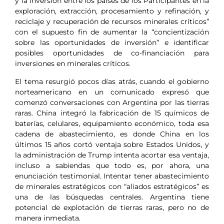
y la inversión entre los países de los Participantes en la
exploración, extracción, procesamiento y refinación, y
reciclaje y recuperación de recursos minerales críticos”
con el supuesto fin de aumentar la “concientización
sobre las oportunidades de inversión” e identificar
posibles oportunidades de co-financiación para
inversiones en minerales críticos.
El tema resurgió pocos días atrás, cuando el gobierno
norteamericano en un comunicado expresó que
comenzó conversaciones con Argentina por las tierras
raras. China integró la fabricación de 15 químicos de
baterías, celulares, equipamiento económico, toda esa
cadena de abastecimiento, es donde China en los
últimos 15 años cortó ventaja sobre Estados Unidos, y
la administración de Trump intenta acortar esa ventaja,
incluso a sabiendas que todo es, por ahora, una
enunciación testimonial. Intentar tener abastecimiento
de minerales estratégicos con “aliados estratégicos” es
una de las búsquedas centrales. Argentina tiene
potencial de explotación de tierras raras, pero no de
manera inmediata.