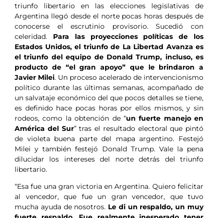
triunfo libertario en las elecciones legislativas de
Argentina llegó desde el norte pocas horas después de
conocerse el escrutinio provisorio. Sucedió con
celeridad.
Para las proyecciones políticas de los
Estados Unidos, el triunfo de La Libertad Avanza es
el triunfo del equipo de Donald Trump, incluso, es
producto de “el gran apoyo” que le brindaron a
Javier Milei
. Un proceso acelerado de intervencionismo
político durante las últimas semanas, acompañado de
un salvataje económico del que pocos detalles se tiene,
es definido hace pocas horas por ellos mismos, y sin
rodeos, como la obtención de “
un fuerte manejo en
América del Sur
” tras el resultado electoral que pintó
de violeta buena parte del mapa argentino. Festejó
Milei y también festejó Donald Trump. Vale la pena
dilucidar los intereses del norte detrás del triunfo
libertario.
“Esa fue una gran victoria en Argentina. Quiero felicitar
al vencedor, que fue un gran vencedor, que tuvo
mucha ayuda de nosotros.
Le di un respaldo, un muy
fuerte respaldo. Fue realmente inesperado tener