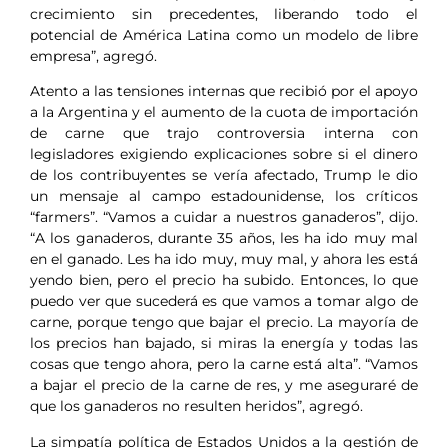
crecimiento sin precedentes, liberando todo el
potencial de América Latina como un modelo de libre
empresa”, agregó.
Atento a las tensiones internas que recibió por el apoyo
a la Argentina y el aumento de la cuota de importación
de carne que trajo controversia interna con
legisladores exigiendo explicaciones sobre si el dinero
de los contribuyentes se vería afectado, Trump le dio
un mensaje al campo estadounidense, los críticos
“farmers”. “Vamos a cuidar a nuestros ganaderos”, dijo.
“A los ganaderos, durante 35 años, les ha ido muy mal
en el ganado. Les ha ido muy, muy mal, y ahora les está
yendo bien, pero el precio ha subido. Entonces, lo que
puedo ver que sucederá es que vamos a tomar algo de
carne, porque tengo que bajar el precio. La mayoría de
los precios han bajado, si miras la energía y todas las
cosas que tengo ahora, pero la carne está alta”. “Vamos
a bajar el precio de la carne de res, y me aseguraré de
que los ganaderos no resulten heridos”, agregó.
La simpatía política de Estados Unidos a la gestión de