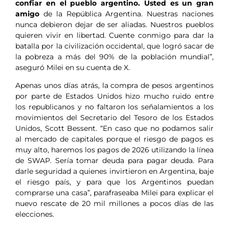
confiar en el pueblo argentino. Usted es un gran
amigo
de la República Argentina. Nuestras naciones
nunca debieron dejar de ser aliadas. Nuestros pueblos
quieren vivir en libertad. Cuente conmigo para dar la
batalla por la civilización occidental, que logró sacar de
la pobreza a más del 90% de la población mundial”,
aseguró Milei en su cuenta de X.
Apenas unos días atrás, la compra de pesos argentinos
por parte de Estados Unidos hizo mucho ruido entre
los republicanos y no faltaron los señalamientos a los
movimientos del Secretario del Tesoro de los Estados
Unidos, Scott Bessent. “En caso que no podamos salir
al mercado de capitales porque el riesgo de pagos es
muy alto, haremos los pagos de 2026 utilizando la línea
de SWAP. Sería tomar deuda para pagar deuda. Para
darle seguridad a quienes invirtieron en Argentina, baje
el riesgo país, y para que los Argentinos puedan
comprarse una casa”, parafraseaba Milei para explicar el
nuevo rescate de 20 mil millones a pocos días de las
elecciones.