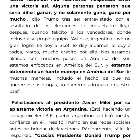
una victoria así. Alguna personas pensaron que
sería difícil ganar, y no solamente ganó, ganó por
mucho
“, dijo Trump tras ser entrevistado por el
resultado de las elecciones. Lo inquietante llegó
después, cuando felicitó a los vencedores, donde
incluyó a su propio equipo: “Así que, Argentina tuvo un
gran logro. Le doy a Scot, le doy a James, le doy a
todos, Marco, mucho crédito por ello. Nos estamos
aliando con muchos países de América del sur,
estamos enfocados en América del Sur, y
estamos
obteniendo un fuerte manejo en América del Sur
de
muchas maneras, incluído el hecho de que no
queremos sus drogas, no queremos drogas en nuestro
país”.
“Felicitaciones al presidente Javier Milei por su
aplastante victoria en Argentina
. ¡Está haciendo un
trabajo excelente! El pueblo argentino justificó nuestra
confianza en él”, resaltó Trump en sus redes sociales
antes de brindar declaraciones. Rápidamente, Milei le
respondió.
“Gracias Presidente Donald Trump por