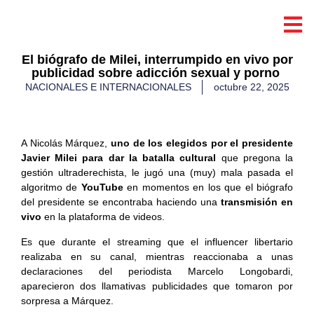
El biógrafo de Milei, interrumpido en vivo por
publicidad sobre adicción sexual y porno
NACIONALES E INTERNACIONALES
octubre 22, 2025
​
A Nicolás Márquez,
uno de los elegidos por el presidente
Javier Milei para dar la batalla cultural
que pregona la
gestión ultraderechista, le jugó una (muy) mala pasada el
algoritmo de
YouTube
en momentos en los que el biógrafo
del presidente se encontraba haciendo una
transmisión en
vivo
en la plataforma de videos.
Es que durante el streaming que el influencer libertario
realizaba en su canal, mientras reaccionaba a unas
declaraciones del periodista Marcelo Longobardi,
aparecieron dos llamativas publicidades que tomaron por
sorpresa a Márquez.