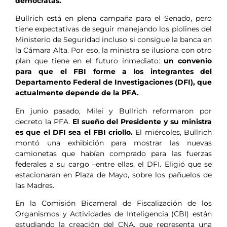
demócratas.
Bullrich está en plena campaña para el Senado, pero
tiene expectativas de seguir manejando los piolines del
Ministerio de Seguridad incluso si consigue la banca en
la Cámara Alta. Por eso, la ministra se ilusiona con otro
plan que tiene en el futuro inmediato:
un convenio
para que el FBI forme a los integrantes del
Departamento Federal de Investigaciones (DFI), que
actualmente depende de la PFA.
En junio pasado, Milei y Bullrich reformaron por
decreto la PFA.
El sueño del Presidente y su ministra
es que el DFI sea el FBI criollo.
El miércoles, Bullrich
montó una exhibición para mostrar las nuevas
camionetas que habían comprado para las fuerzas
federales a su cargo –entre ellas, el DFI. Eligió que se
estacionaran en Plaza de Mayo, sobre los pañuelos de
las Madres.
En la Comisión Bicameral de Fiscalización de los
Organismos y Actividades de Inteligencia (CBI) están
estudiando la creación del CNA, que representa una