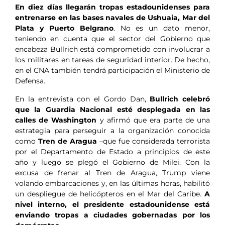
En diez días llegarán tropas estadounidenses para
entrenarse en las bases navales de Ushuaia, Mar del
Plata y Puerto Belgrano
. No es un dato menor,
teniendo en cuenta que el sector del Gobierno que
encabeza Bullrich está comprometido con involucrar a
los militares en tareas de seguridad interior. De hecho,
en el CNA también tendrá participación el Ministerio de
Defensa.
En la entrevista con el Gordo Dan,
Bullrich celebró
que la Guardia Nacional esté desplegada en las
calles de Washington
y afirmó que era parte de una
estrategia para perseguir a la organización conocida
como
Tren de Aragua
–que fue considerada terrorista
por el Departamento de Estado a principios de este
año y luego se plegó el Gobierno de Milei. Con la
excusa de frenar al Tren de Aragua, Trump viene
volando embarcaciones y, en las últimas horas, habilitó
un despliegue de helicópteros en el Mar del Caribe.
A
nivel interno, el presidente estadounidense está
enviando tropas a ciudades gobernadas por los