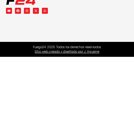
Fuego24. 2025. Todos los derechos reservados.
Sitio web creado y diseñado por J. Aguerre