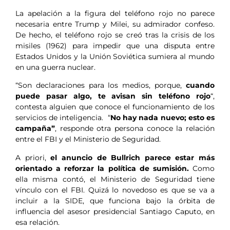
La apelación a la figura del teléfono rojo no parece
necesaria entre Trump y Milei, su admirador confeso.
De hecho, el teléfono rojo se creó tras la crisis de los
misiles (1962) para impedir que una disputa entre
Estados Unidos y la Unión Soviética sumiera al mundo
en una guerra nuclear.
“Son declaraciones para los medios, porque,
cuando
puede pasar algo, te avisan sin teléfono rojo
“,
contesta alguien que conoce el funcionamiento de los
servicios de inteligencia. “
No hay nada nuevo; esto es
campaña”
, responde otra persona conoce la relación
entre el FBI y el Ministerio de Seguridad.
A priori,
el anuncio de Bullrich parece estar más
orientado a reforzar la política de sumisión.
Como
ella misma contó, el Ministerio de Seguridad tiene
vínculo con el FBI. Quizá lo novedoso es que se va a
incluir a la SIDE, que funciona bajo la órbita de
influencia del asesor presidencial Santiago Caputo, en
esa relación.