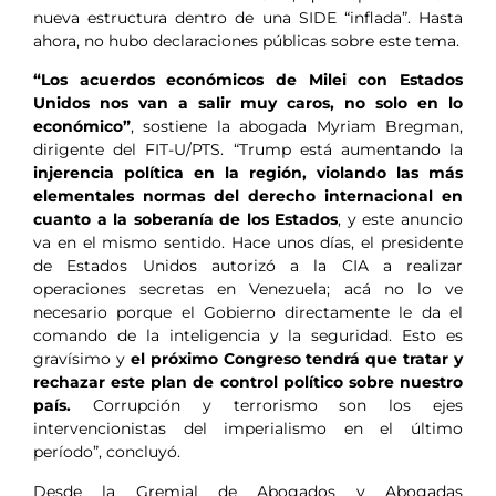
nueva estructura dentro de una SIDE “inflada”. Hasta
ahora, no hubo declaraciones públicas sobre este tema.
“Los acuerdos económicos de Milei con Estados
Unidos nos van a salir muy caros, no solo en lo
económico”
, sostiene la abogada Myriam Bregman,
dirigente del FIT-U/PTS. “Trump está aumentando la
injerencia política en la región, violando las más
elementales normas del derecho internacional en
cuanto a la soberanía de los Estados
, y este anuncio
va en el mismo sentido. Hace unos días, el presidente
de Estados Unidos autorizó a la CIA a realizar
operaciones secretas en Venezuela; acá no lo ve
necesario porque el Gobierno directamente le da el
comando de la inteligencia y la seguridad. Esto es
gravísimo y
el próximo Congreso tendrá que tratar y
rechazar este plan de control político sobre nuestro
país.
Corrupción y terrorismo son los ejes
intervencionistas del imperialismo en el último
período”, concluyó.
Desde la Gremial de Abogados y Abogadas