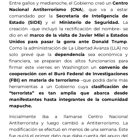
Entre gallos y medianoche, el Gobierno creó un
Centro
Nacional Antiterrorismo (CNA
), que va a estar
comandado por la
Secretaría de Inteligencia de
Estado (SIDE)
y el
Ministerio de Seguridad.
La
creación –que incluyó la rectificación del nombre– se
dio en el
marco de la visita de Javier Milei a Estados
Unidos para pasar la gorra ante Donald Trump
.
Como la administración de La Libertad Avanza (LLA) no
solo prevé que la
dependencia
sea económica y
financiera, se preparan dos altos funcionarios para
firmar este viernes en Washington un
convenio de
cooperación con el Buró Federal de Investigaciones
(FBI) en materia de terrorismo
–que podrá darle más
herramientas a un Gobierno cuya
clasificación de
“terrorista” es tan amplia que abarca desde
manifestantes hasta integrantes de la comunidad
mapuche.
Inicialmente iba a llamarse Centro Nacional
Antiterrorista y luego cambió a Antiterrorismo. La
modificación se efectuó en menos de una semana. Este
fue quizá el primer dato que daba cuenta del apuro del