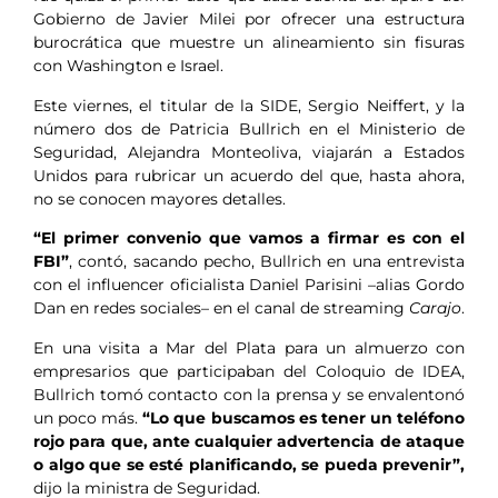
Gobierno de Javier Milei por ofrecer una estructura
burocrática que muestre un alineamiento sin fisuras
con Washington e Israel.
Este viernes, el titular de la SIDE, Sergio Neiffert, y la
número dos de Patricia Bullrich en el Ministerio de
Seguridad, Alejandra Monteoliva, viajarán a Estados
Unidos para rubricar un acuerdo del que, hasta ahora,
no se conocen mayores detalles.
“El primer convenio que vamos a firmar es con el
FBI”
, contó, sacando pecho, Bullrich en una entrevista
con el influencer oficialista Daniel Parisini –alias Gordo
Dan en redes sociales– en el canal de streaming
Carajo
.
En una visita a Mar del Plata para un almuerzo con
empresarios que participaban del Coloquio de IDEA,
Bullrich tomó contacto con la prensa y se envalentonó
un poco más.
“Lo que buscamos es tener un teléfono
rojo para que, ante cualquier advertencia de ataque
o algo que se esté planificando, se pueda prevenir”,
dijo la ministra de Seguridad.