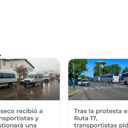
.
seco recibió a
Tras la protesta 
nsportistas y
Ruta 17,
stionará una
transportistas pi