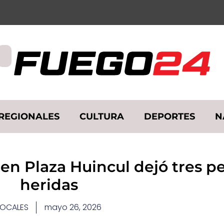
REGIONALES
CULTURA
DEPORTES
N
 en Plaza Huincul dejó tres p
heridas
LOCALES
mayo 26, 2026