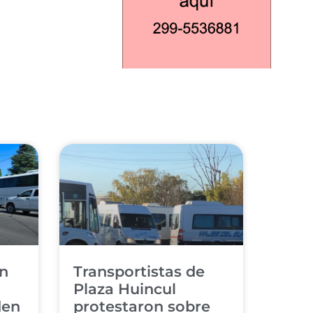
en
Transportistas de
Plaza Huincul
den
protestaron sobre