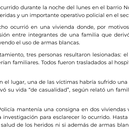
ocurrido durante la noche del lunes en el barrio N
ridas y un importante operativo policial en el sec
echo ocurrió en una vivienda donde, por motivo
usión entre integrantes de una familia que deri
uyendo el uso de armas blancas.
amiento, tres personas resultaron lesionadas: e
an familiares. Todos fueron trasladados al hospit
 el lugar, una de las víctimas habría sufrido un
alvó su vida “de casualidad”, según relató un famil
olicía mantenía una consigna en dos viviendas v
a investigación para esclarecer lo ocurrido. Has
 salud de los heridos ni si además de armas blanc