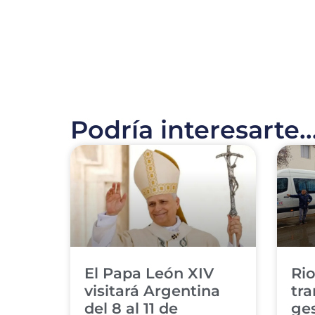
Podría interesarte..
El Papa León XIV
Rio
visitará Argentina
tra
del 8 al 11 de
ge