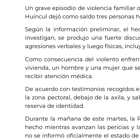
Un grave episodio de violencia familiar 
Huincul dejó como saldo tres personas he
Según la información preliminar, el h
investigan, se produjo una fuerte disc
agresiones verbales y luego físicas, incl
Como consecuencia del violento enfrent
vivienda, un hombre y una mujer que serí
recibir atención médica.
De acuerdo con testimonios recogidos en
la zona pectoral, debajo de la axila, y s
reserva de identidad.
Durante la mañana de este martes, la P
hecho mientras avanzan las pericias y l
no se informó oficialmente el estado de