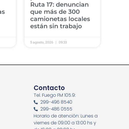
Ruta 17: denuncian
as
que más de 300
camionetas locales
están sin trabajo
5 agosto, 2026
09:33
Contacto
Tel. Fuego FM 105.9:
299-496 8540
299-486 0555
Horario de atención: Lunes a
viernes de 09:00 a 13:00 hs y