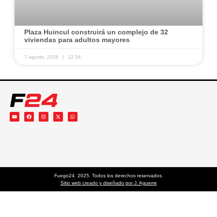
Plaza Huincul construirá un complejo de 32
viviendas para adultos mayores
7 agosto, 2026
12:34
Fuego24. 2025. Todos los derechos reservados.
Sitio web creado y diseñado por J. Aguerre