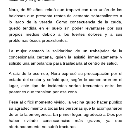
Nora, de 59 años, relató que tropezó con una unión de las
baldosas que presenta restos de cemento sobresalientes a
lo largo de la vereda. Como consecuencia de la caída,
quedó tendida en el suelo sin poder levantarse por sus
propios medios debido a los fuertes dolores y a sus
problemas óseos preexistentes.
La mujer destacó la solidaridad de un trabajador de la
concesionaria cercana, quien la asistió inmediatamente y
solicitó una ambulancia para trasladarla al centro de salud.
A raíz de lo ocurrido, Nora expresó su preocupación por el
estado del sector y señaló que, según le comentaron en el
lugar, este tipo de incidentes serían frecuentes entre los
peatones que transitan por esa zona.
Pese al difícil momento vivido, la vecina quiso hacer público
su agradecimiento a todas las personas que la acompañaron
durante la emergencia. En primer lugar, agradeció a Dios por
haber evitado consecuencias más graves, ya que
afortunadamente no sufrió fracturas.