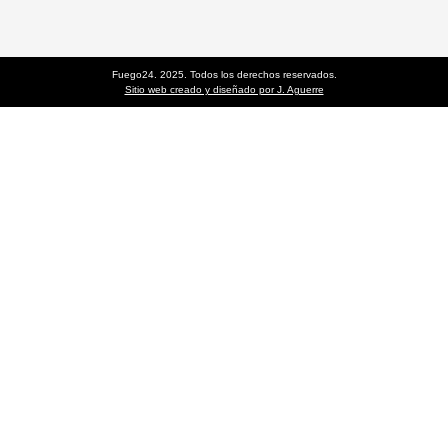
Fuego24. 2025. Todos los derechos reservados.
Sitio web creado y diseñado por J. Aguerre