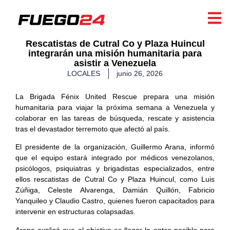
Rescatistas de Cutral Co y Plaza Huincul
integrarán una misión humanitaria para
asistir a Venezuela
LOCALES
junio 26, 2026
La Brigada Fénix United Rescue prepara una misión
humanitaria para viajar la próxima semana a Venezuela y
colaborar en las tareas de búsqueda, rescate y asistencia
tras el devastador terremoto que afectó al país.
El presidente de la organización, Guillermo Arana, informó
que el equipo estará integrado por médicos venezolanos,
psicólogos, psiquiatras y brigadistas especializados, entre
ellos rescatistas de Cutral Co y Plaza Huincul, como Luis
Zúñiga, Celeste Alvarenga, Damián Quillón, Fabricio
Yanquileo y Claudio Castro, quienes fueron capacitados para
intervenir en estructuras colapsadas.
Arana explicó que el objetivo es llegar lo antes posible para