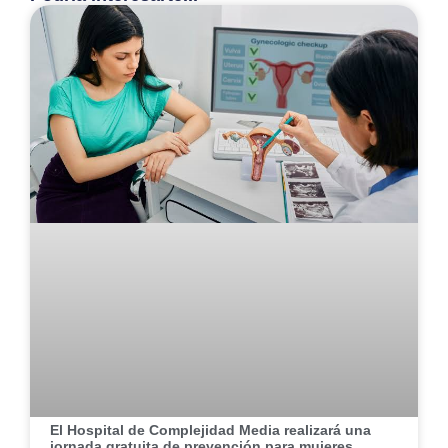
El Hospital de Complejidad Media realizará una
jornada gratuita de prevención para mujeres,