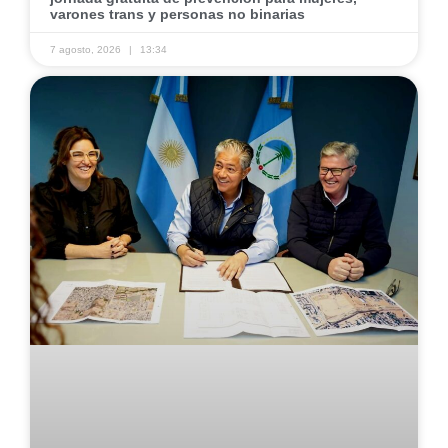
varones trans y personas no binarias
7 agosto, 2026
13:34