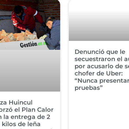
Denunció que le
secuestraron el a
por acusarlo de s
chofer de Uber:
“Nunca presenta
pruebas”
za Huincul
orzó el Plan Calor
 la entrega de 2
 kilos de leña