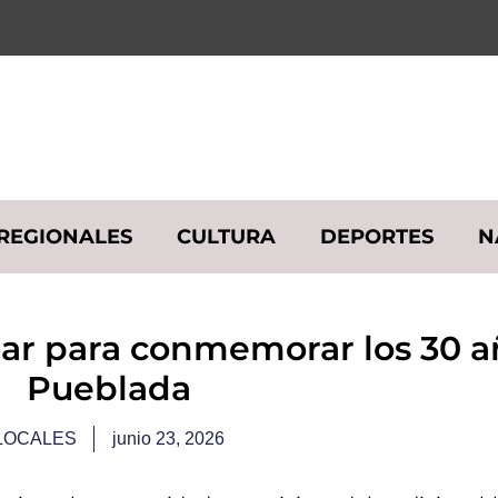
REGIONALES
CULTURA
DEPORTES
N
lar para conmemorar los 30 a
Pueblada
LOCALES
junio 23, 2026