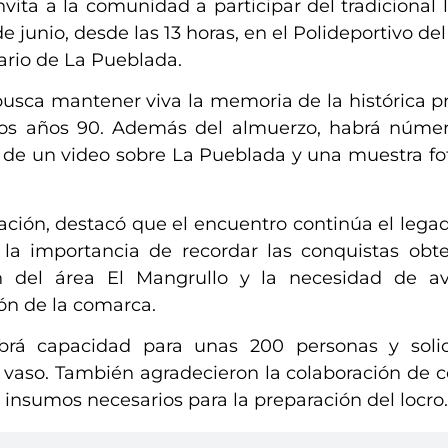
vita a la comunidad a participar del tradicional 
 junio, desde las 13 horas, en el Polideportivo del
sario de La Pueblada.
 busca mantener viva la memoria de la histórica pr
os años 90. Además del almuerzo, habrá números
ón de un video sobre La Pueblada y una muestra fo
ización, destacó que el encuentro continúa el leg
 la importancia de recordar las conquistas obte
n del área El Mangrullo y la necesidad de a
ión de la comarca.
brá capacidad para unas 200 personas y solic
 y vaso. También agradecieron la colaboración de 
 insumos necesarios para la preparación del locro.