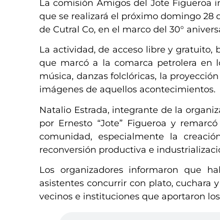
La comisión Amigos del Jote Figueroa in
que se realizará el próximo domingo 28 de
de Cutral Co, en el marco del 30° aniver
La actividad, de acceso libre y gratuito,
que marcó a la comarca petrolera en l
música, danzas folclóricas, la proyecci
imágenes de aquellos acontecimientos.
Natalio Estrada, integrante de la organ
por Ernesto “Jote” Figueroa y remarcó
comunidad, especialmente la creació
reconversión productiva e industrializac
Los organizadores informaron que ha
asistentes concurrir con plato, cuchara
vecinos e instituciones que aportaron los