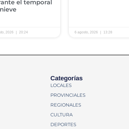
ante el temporal
nieve
sto, 2026
20:24
6 agosto, 2026
13:28
Categorías
LOCALES
PROVINCIALES
REGIONALES
CULTURA
DEPORTES