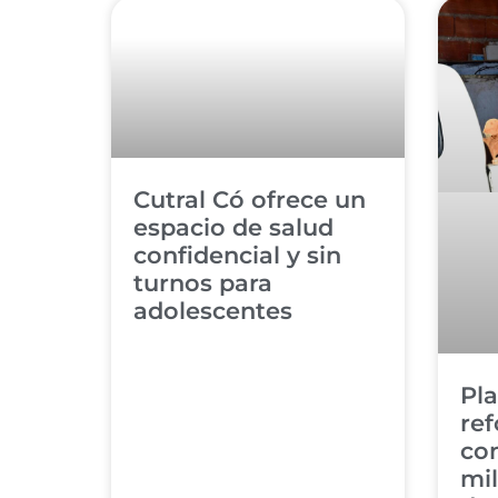
Cutral Có ofrece un
espacio de salud
confidencial y sin
turnos para
adolescentes
Pla
ref
con
mil