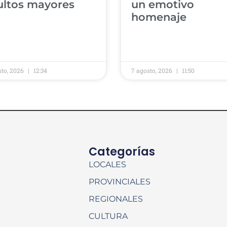
ultos mayores
un emotivo
homenaje
sto, 2026
12:34
7 agosto, 2026
11:50
Categorías
LOCALES
PROVINCIALES
REGIONALES
CULTURA