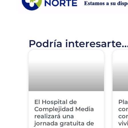
Podría interesarte..
El Hospital de
Pla
Complejidad Media
con
realizará una
co
jornada gratuita de
viv