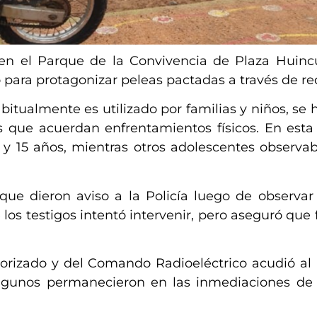
 en el Parque de la Convivencia de Plaza Huinc
para protagonizar peleas pactadas a través de red
bitualmente es utilizado por familias y niños, se 
 que acuerdan enfrentamientos físicos. En esta
3 y 15 años, mientras otros adolescentes observa
 que dieron aviso a la Policía luego de observa
os testigos intentó intervenir, pero aseguró que 
orizado y del Comando Radioeléctrico acudió al 
algunos permanecieron en las inmediaciones de l