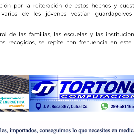
ión por la reiteración de estos hechos y cues
 varios de los jóvenes vestían guardapolvo
rol de las familias, las escuelas y las instituci
os recogidos, se repite con frecuencia en este 