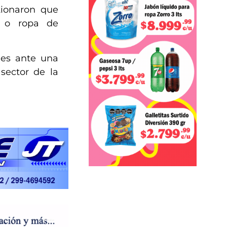
tionaron que
s o ropa de
ones ante una
sector de la