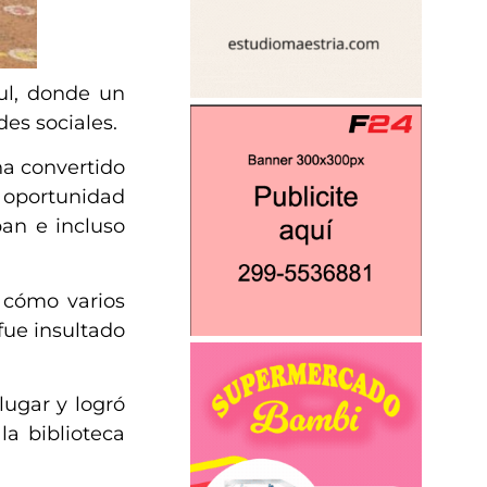
ul, donde un
es sociales.
ha convertido
 oportunidad
ban e incluso
r cómo varios
fue insultado
lugar y logró
a biblioteca