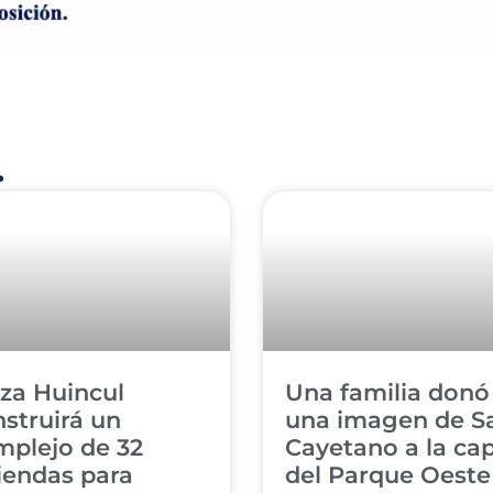
.
za Huincul
Una familia donó
struirá un
una imagen de S
mplejo de 32
Cayetano a la cap
iendas para
del Parque Oeste