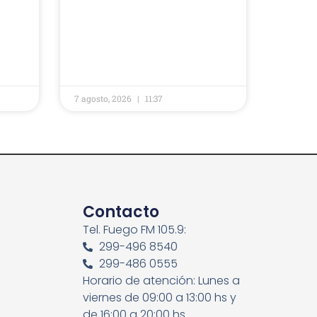
7 agosto, 2026
11:37
Contacto
Tel. Fuego FM 105.9:
299-496 8540
299-486 0555
Horario de atención: Lunes a
viernes de 09:00 a 13:00 hs y
de 16:00 a 20:00 hs.