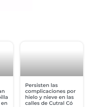
Persisten las
an
complicaciones por
illa
hielo y nieve en las
 en
calles de Cutral Có