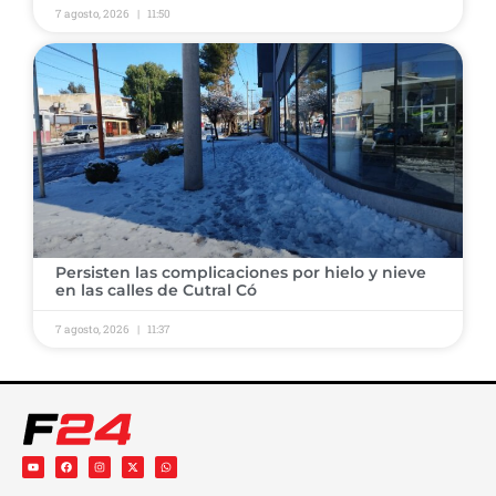
7 agosto, 2026
11:50
Persisten las complicaciones por hielo y nieve
en las calles de Cutral Có
7 agosto, 2026
11:37