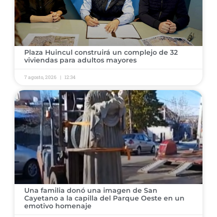
Plaza Huincul construirá un complejo de 32
viviendas para adultos mayores
7 agosto, 2026
12:34
Una familia donó una imagen de San
Cayetano a la capilla del Parque Oeste en un
emotivo homenaje