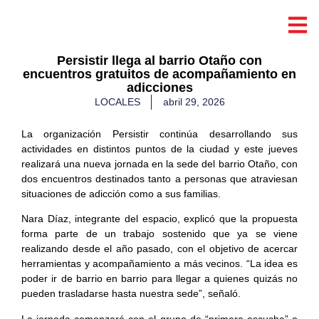
Persistir llega al barrio Otaño con
encuentros gratuitos de acompañamiento en
adicciones
LOCALES
abril 29, 2026
La organización Persistir continúa desarrollando sus
actividades en distintos puntos de la ciudad y este jueves
realizará una nueva jornada en la sede del barrio Otaño, con
dos encuentros destinados tanto a personas que atraviesan
situaciones de adicción como a sus familias.
Nara Díaz, integrante del espacio, explicó que la propuesta
forma parte de un trabajo sostenido que ya se viene
realizando desde el año pasado, con el objetivo de acercar
herramientas y acompañamiento a más vecinos. “La idea es
poder ir de barrio en barrio para llegar a quienes quizás no
pueden trasladarse hasta nuestra sede”, señaló.
La jornada comenzará con el grupo de “primera escucha” o