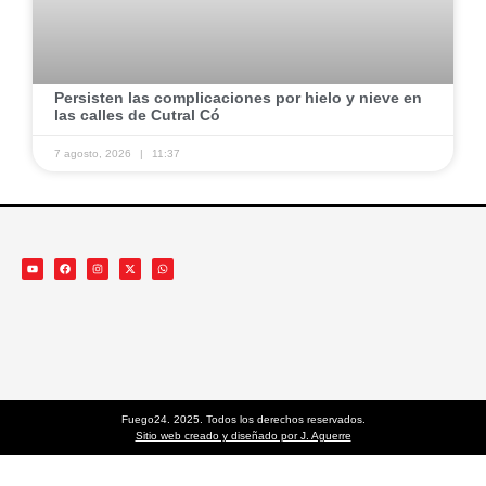
Persisten las complicaciones por hielo y nieve en
las calles de Cutral Có
7 agosto, 2026
11:37
Fuego24. 2025. Todos los derechos reservados.
Sitio web creado y diseñado por J. Aguerre