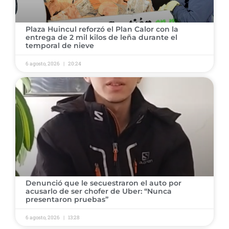
Plaza Huincul reforzó el Plan Calor con la
entrega de 2 mil kilos de leña durante el
temporal de nieve
6 agosto, 2026
20:24
Denunció que le secuestraron el auto por
acusarlo de ser chofer de Uber: “Nunca
presentaron pruebas”
6 agosto, 2026
13:28