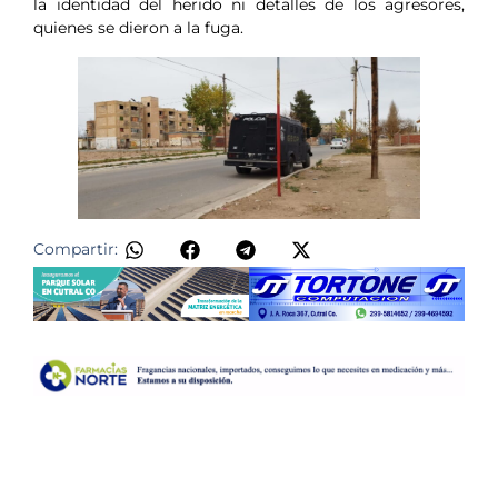
la identidad del herido ni detalles de los agresores,
quienes se dieron a la fuga.
Compartir: