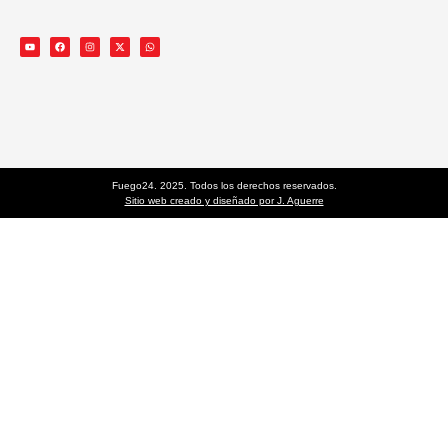
Fuego24. 2025. Todos los derechos reservados.
Sitio web creado y diseñado por J. Aguerre