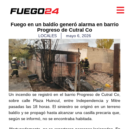
Fuego en un baldío generó alarma en barrio
Progreso de Cutral Co
LOCALES
mayo 6, 2026
Un incendio se registró en el barrio Progreso de Cutral Co,
sobre calle Plaza Huincul, entre Independencia y Mitre
pasadas las 18 horas. El siniestro se originó en un terreno
baldío y se propagó hasta alcanzar una casilla precaria que,
según se informó, no se encontraba habitada.
Afortunadamente, no se reportaron personas lesionadas. En