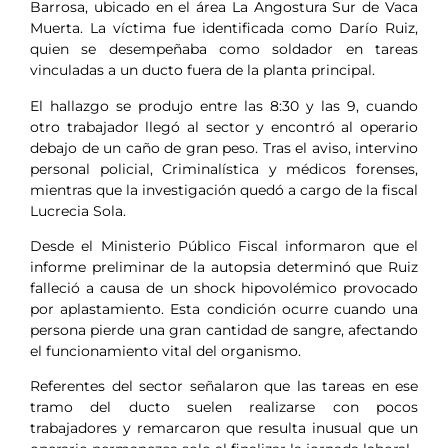
Barrosa, ubicado en el área La Angostura Sur de Vaca
Muerta. La víctima fue identificada como Darío Ruiz,
quien se desempeñaba como soldador en tareas
vinculadas a un ducto fuera de la planta principal.
El hallazgo se produjo entre las 8:30 y las 9, cuando
otro trabajador llegó al sector y encontró al operario
debajo de un caño de gran peso. Tras el aviso, intervino
personal policial, Criminalística y médicos forenses,
mientras que la investigación quedó a cargo de la fiscal
Lucrecia Sola.
Desde el Ministerio Público Fiscal informaron que el
informe preliminar de la autopsia determinó que Ruiz
falleció a causa de un shock hipovolémico provocado
por aplastamiento. Esta condición ocurre cuando una
persona pierde una gran cantidad de sangre, afectando
el funcionamiento vital del organismo.
Referentes del sector señalaron que las tareas en ese
tramo del ducto suelen realizarse con pocos
trabajadores y remarcaron que resulta inusual que un