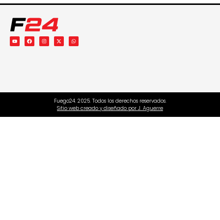
Fuego24. 2025. Todos los derechos reservados.
Sitio web creado y diseñado por J. Aguerre