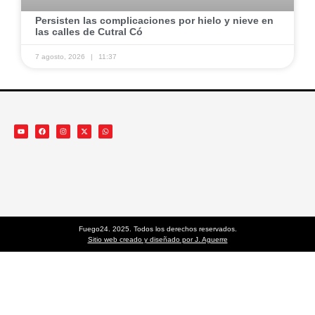
Persisten las complicaciones por hielo y nieve en
las calles de Cutral Có
7 agosto, 2026
11:37
Fuego24. 2025. Todos los derechos reservados.
Sitio web creado y diseñado por J. Aguerre