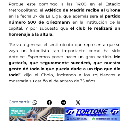
Porque este domingo a las 14:00 en el Estadio
Metropolitano, el
Atlético de Madrid recibe al Girona
en la fecha 37 de La Liga, que además será el
partido
número 500 de Griezmann
en la institución de la
capital. Y por supuesto que
el club le realizará un
homenaje a la altura.
“Se va a generar el sentimiento que representa que se
vaya un futbolista tan importante como ha sido
Antoine. Esperemos poder hacer un gran partido.
Me
gustaría, que seguramente sucederá, que nuestra
gente dé todo lo que pueda darle a un tipo que dio
todo”
, dijo el Cholo, incitando a los rojiblancos a
mostrarle su cariño al delantero de 35 años.
​
Compartir: