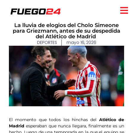
​La lluvia de elogios del Cholo Simeone
para Griezmann, antes de su despedida
del Atlético de Madrid
DEPORTES
mayo 16, 2026
El momento que todos los hinchas del
Atlético de
Madrid
esperaban que nunca llegara, finalmente es un
hecho. Luego de una temporada en la que el equipo se