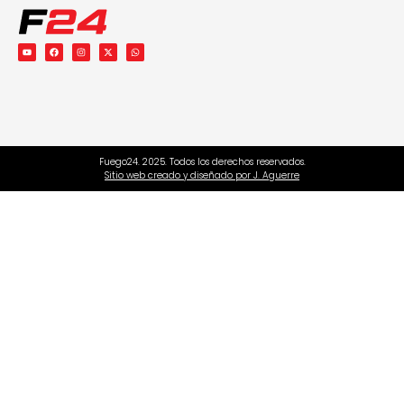
Fuego24. 2025. Todos los derechos reservados.
Sitio web creado y diseñado por J. Aguerre