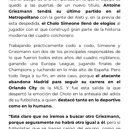
quedó a las puertas de un nuevo título,
Antoine
Griezmann tendrá su último partido en el
Metropolitano
con la gente del Aleti y, en la previa de
esta despedida,
el Cholo Simeone llenó de elogios
al
jugador con el que construyó gran parte de la historia
moderna del cuadro colchonero.
Trabajando prácticamente codo a codo, Simeone y
Griezmann son dos de los principales responsables de
lo que fueron todos estos años del cuadro rojiblanco,
ganando una Europa League, jugando finales de
Champions y luchando en lo más alto de España. Pero
todo llega a su fin, en este caso, porque
el atacante
abandona Madrid para seguir su carrera en el
Orlando City
de la MLS. Y fue esta salida la que
despertó la emoción del Cholo en la antesala del adiós
de su futbolista, a quien
destacó tanto en lo deportivo
como en lo humano.
“Está claro que no iremos a buscar otro Griezmann,
porque seguramente no habrá otro igual a él
, pero sí
futbolistas que se hagan cargo del equipo, como se