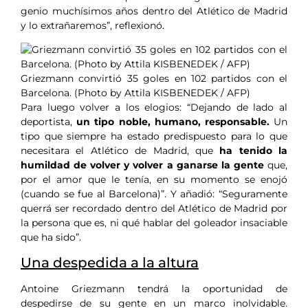
genio muchísimos años dentro del Atlético de Madrid
y lo extrañaremos”, reflexionó.
Griezmann convirtió 35 goles en 102 partidos con el
Barcelona. (Photo by Attila KISBENEDEK / AFP)
Para luego volver a los elogios: “Dejando de lado al
deportista,
un tipo noble, humano, responsable.
Un
tipo que siempre ha estado predispuesto para lo que
necesitara el Atlético de Madrid, que
ha tenido la
humildad de volver y volver a ganarse la gente
que,
por el amor que le tenía, en su momento se enojó
(cuando se fue al Barcelona)”. Y añadió: “Seguramente
querrá ser recordado dentro del Atlético de Madrid por
la persona que es, ni qué hablar del goleador insaciable
que ha sido”.
Una despedida a la altura
Antoine Griezmann tendrá la oportunidad de
despedirse de su gente en un marco inolvidable.