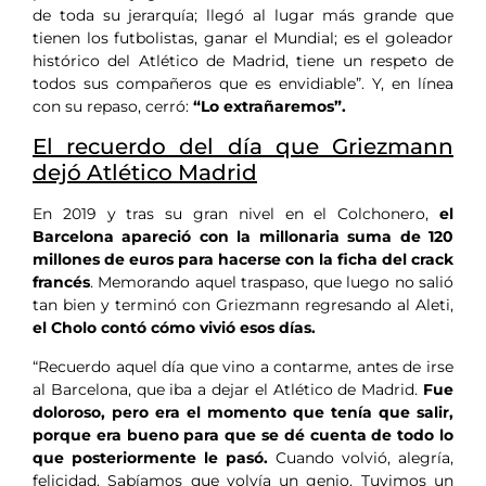
de toda su jerarquía; llegó al lugar más grande que
tienen los futbolistas, ganar el Mundial; es el goleador
histórico del Atlético de Madrid, tiene un respeto de
todos sus compañeros que es envidiable”. Y, en línea
con su repaso, cerró:
“Lo extrañaremos”.
El recuerdo del día que Griezmann
dejó Atlético Madrid
En 2019 y tras su gran nivel en el Colchonero,
el
Barcelona apareció con la millonaria suma de 120
millones de euros para hacerse con la ficha del crack
francés
. Memorando aquel traspaso, que luego no salió
tan bien y terminó con Griezmann regresando al Aleti,
el Cholo contó cómo vivió esos días.
“Recuerdo aquel día que vino a contarme, antes de irse
al Barcelona, que iba a dejar el Atlético de Madrid.
Fue
doloroso, pero era el momento que tenía que salir,
porque era bueno para que se dé cuenta de todo lo
que posteriormente le pasó.
Cuando volvió, alegría,
felicidad. Sabíamos que volvía un genio. Tuvimos un