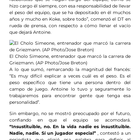
hizo cargo él siempre, con esa responsabilidad de llevar
el peso del equipo, que se ha depositado en él muchos
años y mucho en Koke, sobre todo”, comenzó el DT en
rueda de prensa, con respecto a cómo llenar el vacío
que dejará Antoine.
El Cholo Simeone, entrenador que marcó la carrera de
Griezmann. (AP Photo/Jose Breton)
A lo que sumó, remarcando la magnitud del francés:
“Es muy difícil explicar a veces cuál es el peso. Es el
peso específico que tiene una persona dentro del
campo de juego. Antoine lo tuvo y seguramente lo
trabajaremos para encontrar gente que tenga esa
personalidad”.
Sin embargo, no se mostró preocupado por el futuro,
confiando en que el equipo se acomodará.
“Insustituible, no. En la vida nadie es insustituible.
Nadie, nadie. Sí un jugador especial”
, contestó a un
periodista que eligió esa palabra para definir al