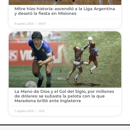
​Mitre hizo historia: ascendió a la Liga Argentina
y desató la fiesta en Misiones
8 agosto, 2026
08:57
​La Mano de Dios y el Gol del Siglo, por millones
de dólares: se subasta la pelota con la que
Maradona brilló ante Inglaterra
7 agosto, 2026
13:13