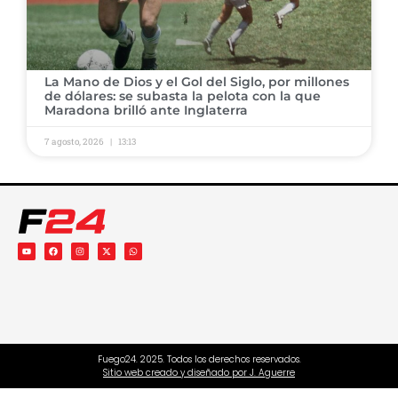
​La Mano de Dios y el Gol del Siglo, por millones
de dólares: se subasta la pelota con la que
Maradona brilló ante Inglaterra
7 agosto, 2026
13:13
Fuego24. 2025. Todos los derechos reservados.
Sitio web creado y diseñado por J. Aguerre