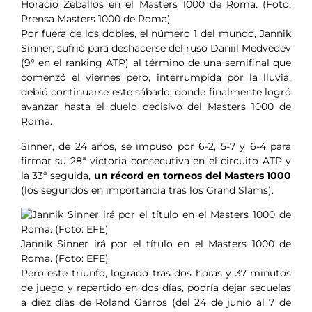
Horacio Zeballos en el Masters 1000 de Roma. (Foto:
Prensa Masters 1000 de Roma)
Por fuera de los dobles, el número 1 del mundo, Jannik
Sinner, sufrió para deshacerse del ruso Daniil Medvedev
(9° en el ranking ATP) al término de una semifinal que
comenzó el viernes pero, interrumpida por la lluvia,
debió continuarse este sábado, donde finalmente logró
avanzar hasta el duelo decisivo del Masters 1000 de
Roma.
Sinner, de 24 años, se impuso por 6-2, 5-7 y 6-4 para
firmar su 28ª victoria consecutiva en el circuito ATP y
la 33ª seguida,
un récord en torneos del Masters 1000
(los segundos en importancia tras los Grand Slams).
Jannik Sinner irá por el título en el Masters 1000 de
Roma. (Foto: EFE)
Pero este triunfo, logrado tras dos horas y 37 minutos
de juego y repartido en dos días, podría dejar secuelas
a diez días de Roland Garros (del 24 de junio al 7 de