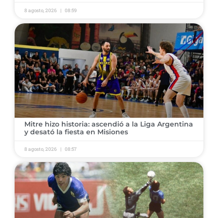
8 agosto, 2026
08:59
​Mitre hizo historia: ascendió a la Liga Argentina
y desató la fiesta en Misiones
8 agosto, 2026
08:57