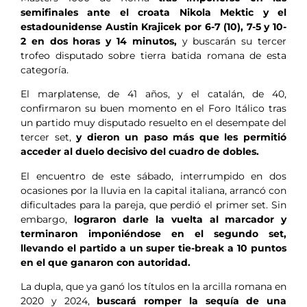
semifinales ante el croata Nikola Mektic y el
estadounidense Austin Krajicek por 6-7 (10), 7-5 y 10-
2 en dos horas y 14 minutos,
y buscarán su tercer
trofeo disputado sobre tierra batida romana de esta
categoría.
El marplatense, de 41 años, y el catalán, de 40,
confirmaron su buen momento en el Foro Itálico tras
un partido muy disputado resuelto en el desempate del
tercer set,
y dieron un paso más que les permitió
acceder al duelo decisivo del cuadro de dobles.
El encuentro de este sábado, interrumpido en dos
ocasiones por la lluvia en la capital italiana, arrancó con
dificultades para la pareja, que perdió el primer set. Sin
embargo,
lograron darle la vuelta al marcador y
terminaron imponiéndose en el segundo set,
llevando el partido a un super tie-break a 10 puntos
en el que ganaron con autoridad.
La dupla, que ya ganó los títulos en la arcilla romana en
2020 y 2024,
buscará romper la sequía de una