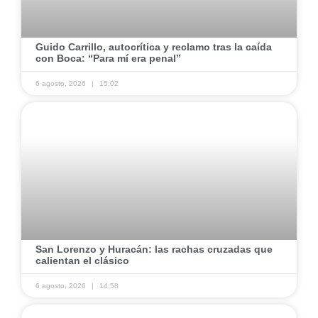
​Guido Carrillo, autocrítica y reclamo tras la caída
con Boca: “Para mí era penal”
6 agosto, 2026
15:02
​San Lorenzo y Huracán: las rachas cruzadas que
calientan el clásico
6 agosto, 2026
14:58