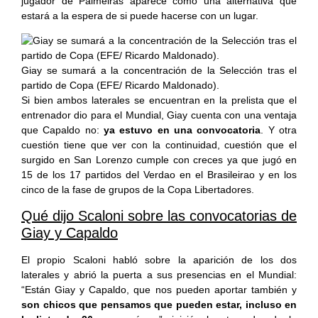
jugador de Palmeiras aparece como una alternativa que
estará a la espera de si puede hacerse con un lugar.
Giay se sumará a la concentración de la Selección tras el
partido de Copa (EFE/ Ricardo Maldonado).
Si bien ambos laterales se encuentran en la prelista que el
entrenador dio para el Mundial, Giay cuenta con una ventaja
que Capaldo no:
ya estuvo en una convocatoria
. Y otra
cuestión tiene que ver con la continuidad, cuestión que el
surgido en San Lorenzo cumple con creces ya que jugó en
15 de los 17 partidos del Verdao en el Brasileirao y en los
cinco de la fase de grupos de la Copa Libertadores.
Qué dijo Scaloni sobre las convocatorias de
Giay y Capaldo
El propio Scaloni habló sobre la aparición de los dos
laterales y abrió la puerta a sus presencias en el Mundial:
“Están Giay y Capaldo, que nos pueden aportar también y
son chicos que pensamos que pueden estar, incluso en