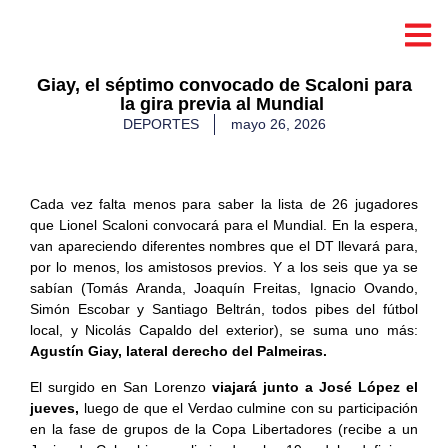
​Giay, el séptimo convocado de Scaloni para
la gira previa al Mundial
DEPORTES
mayo 26, 2026
Cada vez falta menos para saber la lista de 26 jugadores
que Lionel Scaloni convocará para el Mundial. En la espera,
van apareciendo diferentes nombres que el DT llevará para,
por lo menos, los amistosos previos. Y a los seis que ya se
sabían (Tomás Aranda, Joaquín Freitas, Ignacio Ovando,
Simón Escobar y Santiago Beltrán, todos pibes del fútbol
local, y Nicolás Capaldo del exterior), se suma uno más:
Agustín Giay, lateral derecho del Palmeiras.
El surgido en San Lorenzo
viajará junto a José López el
jueves,
luego de que el Verdao culmine con su participación
en la fase de grupos de la Copa Libertadores (recibe a un