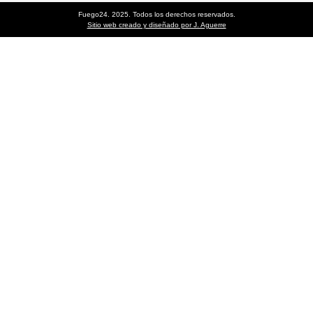
Fuego24. 2025. Todos los derechos reservados.
Sitio web creado y diseñado por J. Aguerre