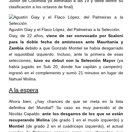
Junior de Colombia ya eliminado a las 19 y debe definir su
clasificación a los octavos de final).
Agustín Giay y el Flaco López, del Palmeiras a la Selección.
Giay, de 22 años,
viene de ser convocado por Scaloni
para la doble fecha de amistosos ante Mauritania y
Zambia
debido a que Gonzalo Montiel se había desgarrado
el isquiotibial izquierdo. Incluso, ante la primera de esas
selecciones,
tuvo su debut con la Selección Mayor
(ya
había jugado en Sub 20, donde fue capitán y campeón):
ingresó en el complemento y sumó 21 minutos en lugar de
Nahuel Molina.
A la espera
Ahora bien, ¿hay chances de que se meta en la lista
definitiva del Mundial? Su caso es muy parecido al de
Nicolás Capaldo:
ante los desgarros de los que se están
recuperando Molina
(de grado 1 en el muslo izquierdo) y
Montiel
(de grado 2 en el cuádriceps izquierdo), el actual