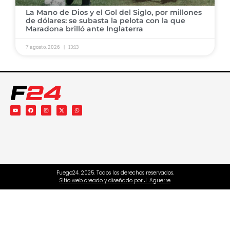
​La Mano de Dios y el Gol del Siglo, por millones
de dólares: se subasta la pelota con la que
Maradona brilló ante Inglaterra
7 agosto, 2026
13:13
Fuego24. 2025. Todos los derechos reservados.
Sitio web creado y diseñado por J. Aguerre