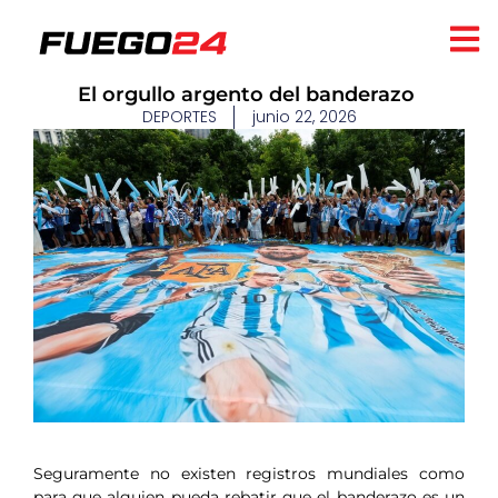
​El orgullo argento del banderazo
DEPORTES
junio 22, 2026
Seguramente no existen registros mundiales como
para que alguien pueda rebatir que el banderazo es un