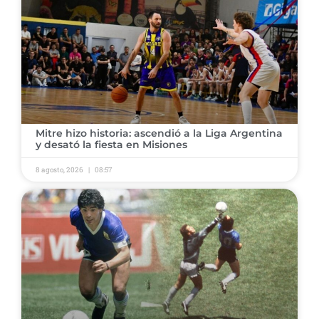
​Mitre hizo historia: ascendió a la Liga Argentina
y desató la fiesta en Misiones
8 agosto, 2026
08:57