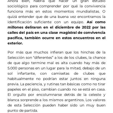
Ahora bien, habría que hacer un gran estudio
sociológico para comprender por qué la convivencia
funciona más en estos momentos mundialistas. O
quizá entender que de una buena vez encontramos la
identificación suficiente con un equipo.
Así como
millones deliraron en el diciembre de 2022 por las
calles del país en una clase magistral de convivencia
pacífica, también ocurre en estos encuentros en el
exterior.
Por más que muchos infieran que los hinchas de la
Selección son “diferentes” a los de los clubes, la chance
de que algo termine mal es alta cuando hay más de
5.000 personas en un lugar para la mitad, debajo de un
sol infartante, con camisetas de clubes que
habitualmente no podrían estar juntos en ninguna
previa. La paciencia, y rutinas tan básicas como no tirar
papeles en el piso, cambian cuando no se está en casa.
El orgullo por encolumnarse detrás de la celeste y
blanca sorprende a los mismos argentinos. Los valores
de esta Selección pueden haber sido un muy buen
punto de partida.