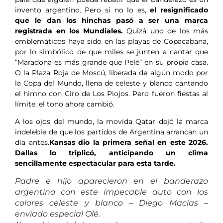
invento argentino. Pero si no lo es,
el resignificado
que le dan los hinchas pasó a ser una marca
registrada en los Mundiales.
Quizá uno de los más
emblemáticos haya sido en las playas de Copacabana,
por lo simbólico de que miles se junten a cantar que
“Maradona es más grande que Pelé” en su propia casa.
O la Plaza Roja de Moscú, liberada de algún modo por
la Copa del Mundo, llena de celeste y blanco cantando
el himno con Ciro de Los Piojos. Pero fueron fiestas al
límite, el tono ahora cambió.
A los ojos del mundo, la movida Qatar dejó la marca
indeleble de que los partidos de Argentina arrancan un
día antes.
Kansas dio la primera señal en este 2026.
Dallas lo triplicó, anticipando un clima
sencillamente espectacular para esta tarde.
Padre e hijo aparecieron en el banderazo
argentino con este impecable auto con los
colores celeste y blanco – Diego Macías –
enviado especial Olé.