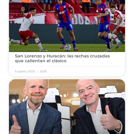
​San Lorenzo y Huracán: las rachas cruzadas
que calientan el clásico
6 agosto, 2026
14:58