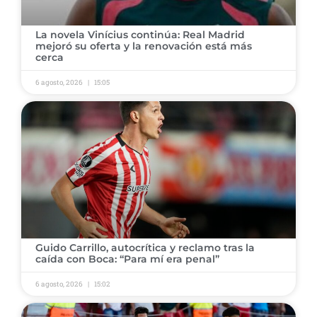
​La novela Vinícius continúa: Real Madrid
mejoró su oferta y la renovación está más
cerca
6 agosto, 2026
15:05
​Guido Carrillo, autocrítica y reclamo tras la
caída con Boca: “Para mí era penal”
6 agosto, 2026
15:02