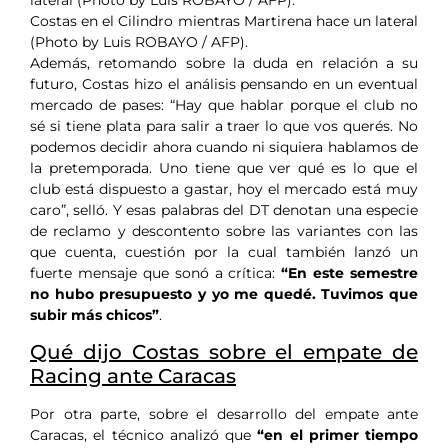
Costas en el Cilindro mientras Martirena hace un lateral
(Photo by Luis ROBAYO / AFP).
Además, retomando sobre la duda en relación a su
futuro, Costas hizo el análisis pensando en un eventual
mercado de pases: “Hay que hablar porque el club no
sé si tiene plata para salir a traer lo que vos querés. No
podemos decidir ahora cuando ni siquiera hablamos de
la pretemporada. Uno tiene que ver qué es lo que el
club está dispuesto a gastar, hoy el mercado está muy
caro”, selló. Y esas palabras del DT denotan una especie
de reclamo y descontento sobre las variantes con las
que cuenta, cuestión por la cual también lanzó un
fuerte mensaje que sonó a crítica:
“En este semestre
no hubo presupuesto y yo me quedé. Tuvimos que
subir más chicos”
.
Qué dijo Costas sobre el empate de
Racing ante Caracas
Por otra parte, sobre el desarrollo del empate ante
Caracas, el técnico analizó que
“en el primer tiempo