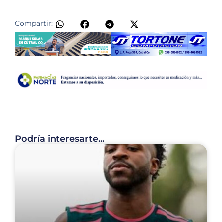
​
Compartir:
Podría interesarte...