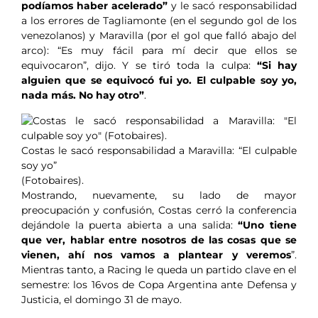
podíamos haber acelerado”
y le sacó responsabilidad
a los errores de Tagliamonte (en el segundo gol de los
venezolanos) y Maravilla (por el gol que falló abajo del
arco): “Es muy fácil para mí decir que ellos se
equivocaron”, dijo. Y se tiró toda la culpa:
“Si hay
alguien que se equivocó fui yo. El culpable soy yo,
nada más. No hay otro”
.
Costas le sacó responsabilidad a Maravilla: “El culpable
soy yo”
(Fotobaires).
Mostrando, nuevamente, su lado de mayor
preocupación y confusión, Costas cerró la conferencia
dejándole la puerta abierta a una salida:
“Uno tiene
que ver, hablar entre nosotros de las cosas que se
vienen, ahí nos vamos a plantear y veremos
”.
Mientras tanto, a Racing le queda un partido clave en el
semestre: los 16vos de Copa Argentina ante Defensa y
Justicia, el domingo 31 de mayo.