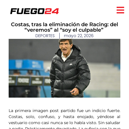
​Costas, tras la eliminación de Racing: del
“veremos” al “soy el culpable”
DEPORTES
mayo 22, 2026
La primera imagen post partido fue un indicio fuerte.
Costas, solo, confuso, y hasta enojado, yéndose al
vestuario como casi nunca se lo había visto. Sin saludar
a nadie. Prácticamente devastado. La euforia con la que