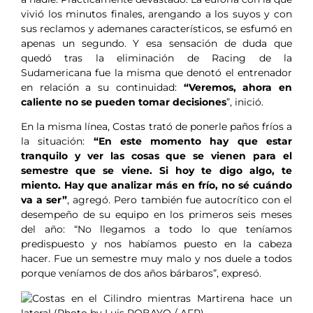
vivió los minutos finales, arengando a los suyos y con
sus reclamos y ademanes característicos, se esfumó en
apenas un segundo. Y esa sensación de duda que
quedó tras la eliminación de Racing de la
Sudamericana fue la misma que denotó el entrenador
en relación a su continuidad:
“Veremos, ahora en
caliente no se pueden tomar decisiones
”, inició.
En la misma línea, Costas trató de ponerle paños fríos a
la situación:
“En este momento hay que estar
tranquilo y ver las cosas que se vienen para el
semestre que se viene. Si hoy te digo algo, te
miento. Hay que analizar más en frío, no sé cuándo
va a ser”
, agregó. Pero también fue autocrítico con el
desempeño de su equipo en los primeros seis meses
del año: “No llegamos a todo lo que teníamos
predispuesto y nos habíamos puesto en la cabeza
hacer. Fue un semestre muy malo y nos duele a todos
porque veníamos de dos años bárbaros”, expresó.