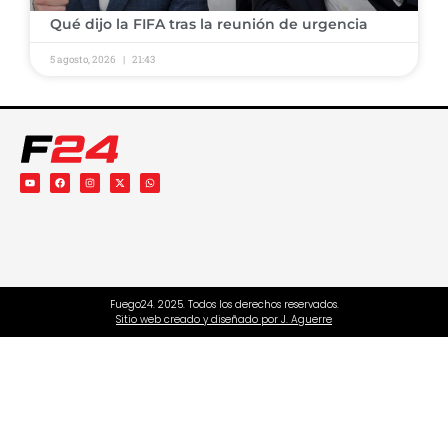
​Qué dijo la FIFA tras la reunión de urgencia
5 agosto, 2026
21:43
Fuego24. 2025. Todos los derechos reservados.
Sitio web creado y diseñado por J. Aguerre