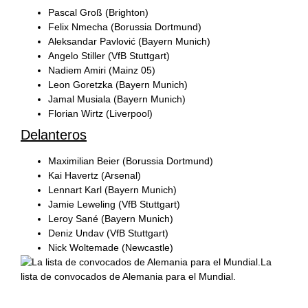
Pascal Groß (Brighton)
Felix Nmecha (Borussia Dortmund)
Aleksandar Pavlović (Bayern Munich)
Angelo Stiller (VfB Stuttgart)
Nadiem Amiri (Mainz 05)
Leon Goretzka (Bayern Munich)
Jamal Musiala (Bayern Munich)
Florian Wirtz (Liverpool)
Delanteros
Maximilian Beier (Borussia Dortmund)
Kai Havertz (Arsenal)
Lennart Karl (Bayern Munich)
Jamie Leweling (VfB Stuttgart)
Leroy Sané (Bayern Munich)
Deniz Undav (VfB Stuttgart)
Nick Woltemade (Newcastle)
La
lista de convocados de Alemania para el Mundial.
​