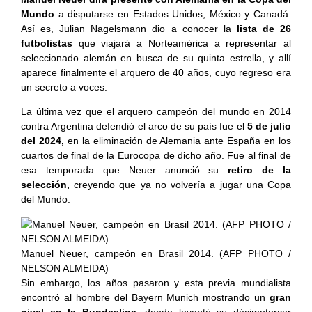
Mundo
a disputarse en Estados Unidos, México y Canadá.
Así es, Julian Nagelsmann dio a conocer la
lista de 26
futbolistas
que viajará a Norteamérica a representar al
seleccionado alemán en busca de su quinta estrella, y allí
aparece finalmente el arquero de 40 años, cuyo regreso era
un secreto a voces.
La última vez que el arquero campeón del mundo en 2014
contra Argentina defendió el arco de su país fue el
5 de julio
del 2024,
en la eliminación de Alemania ante España en los
cuartos de final de la Eurocopa de dicho año. Fue al final de
esa temporada que Neuer anunció su
retiro de la
selección,
creyendo que ya no volvería a jugar una Copa
del Mundo.
Manuel Neuer, campeón en Brasil 2014. (AFP PHOTO /
NELSON ALMEIDA)
Sin embargo, los años pasaron y esta previa mundialista
encontró al hombre del Bayern Munich mostrando un
gran
nivel en la Bundesliga,
donde levantó su décimotercer