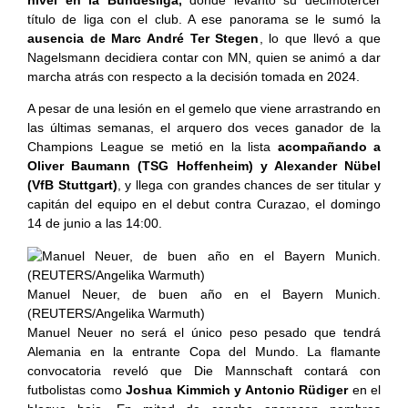
título de liga con el club. A ese panorama se le sumó la
ausencia de Marc André Ter Stegen
, lo que llevó a que
Nagelsmann decidiera contar con MN, quien se animó a dar
marcha atrás con respecto a la decisión tomada en 2024.
A pesar de una lesión en el gemelo que viene arrastrando en
las últimas semanas, el arquero dos veces ganador de la
Champions League se metió en la lista
acompañando a
Oliver Baumann (TSG Hoffenheim) y Alexander Nübel
(VfB Stuttgart)
, y llega con grandes chances de ser titular y
capitán del equipo en el debut contra Curazao, el domingo
14 de junio a las 14:00.
Manuel Neuer, de buen año en el Bayern Munich.
(REUTERS/Angelika Warmuth)
Manuel Neuer no será el único peso pesado que tendrá
Alemania en la entrante Copa del Mundo. La flamante
convocatoria reveló que Die Mannschaft contará con
futbolistas como
Joshua Kimmich y Antonio Rüdiger
en el