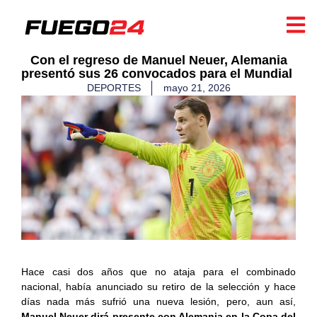
​Con el regreso de Manuel Neuer, Alemania
presentó sus 26 convocados para el Mundial
DEPORTES
mayo 21, 2026
Hace casi dos años que no ataja para el combinado
nacional, había anunciado su retiro de la selección y hace
días nada más sufrió una nueva lesión, pero, aun así,
Manuel Neuer dirá presente con Alemania en la Copa del