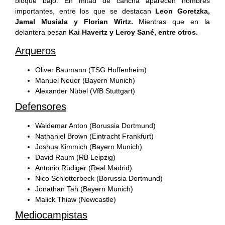
bloque bajo. En mitad de cancha aparecen nombres
importantes, entre los que se destacan
Leon Goretzka,
Jamal Musiala y Florian Wirtz.
Mientras que en la
delantera pesan
Kai Havertz y Leroy Sané, entre otros.
Arqueros
Oliver Baumann (TSG Hoffenheim)
Manuel Neuer (Bayern Munich)
Alexander Nübel (VfB Stuttgart)
Defensores
Waldemar Anton (Borussia Dortmund)
Nathaniel Brown (Eintracht Frankfurt)
Joshua Kimmich (Bayern Munich)
David Raum (RB Leipzig)
Antonio Rüdiger (Real Madrid)
Nico Schlotterbeck (Borussia Dortmund)
Jonathan Tah (Bayern Munich)
Malick Thiaw (Newcastle)
Mediocampistas