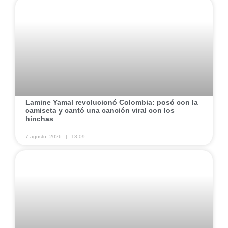
​Lamine Yamal revolucionó Colombia: posó con la
camiseta y cantó una canción viral con los
hinchas
7 agosto, 2026
13:09