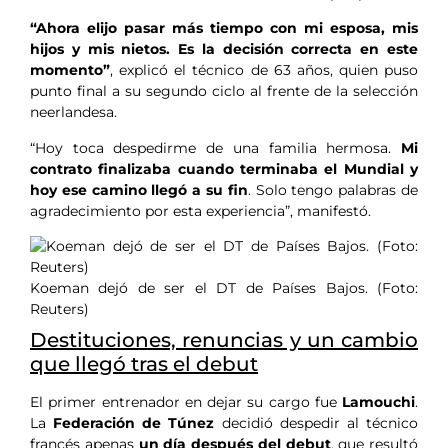
“Ahora elijo pasar más tiempo con mi esposa, mis
hijos y mis nietos. Es la decisión correcta en este
momento”
, explicó el técnico de 63 años, quien puso
punto final a su segundo ciclo al frente de la selección
neerlandesa.
“Hoy toca despedirme de una familia hermosa.
Mi
contrato finalizaba cuando terminaba el Mundial y
hoy ese camino llegó a su fin
. Solo tengo palabras de
agradecimiento por esta experiencia”, manifestó.
Koeman dejó de ser el DT de Países Bajos. (Foto:
Reuters)
Destituciones, renuncias y un cambio
que llegó tras el debut
El primer entrenador en dejar su cargo fue
Lamouchi
.
La
Federación de Túnez
decidió despedir al técnico
francés apenas
un día después del debut
, que resultó