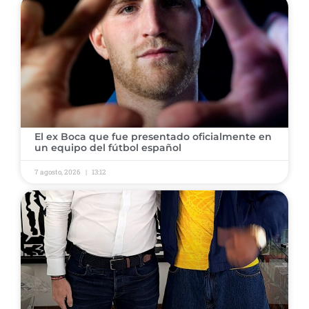
​El ex Boca que fue presentado oficialmente en
un equipo del fútbol español
7 agosto, 2026
13:12