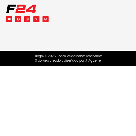
Fuego24. 2025. Todos los derechos reservados.
Sitio web creado y diseñado por J. Aguerre