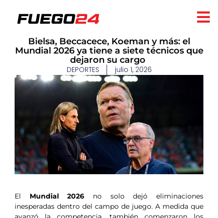
​Bielsa, Beccacece, Koeman y más: el
Mundial 2026 ya tiene a siete técnicos que
dejaron su cargo
DEPORTES
julio 1, 2026
El
Mundial 2026
no solo dejó eliminaciones
inesperadas dentro del campo de juego. A medida que
avanzó la competencia, también comenzaron los