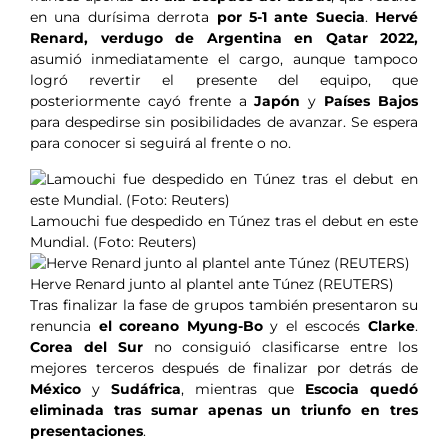
en una durísima derrota
por 5-1 ante Suecia
.
Hervé
Renard, verdugo de Argentina en Qatar 2022,
asumió inmediatamente el cargo, aunque tampoco
logró revertir el presente del equipo, que
posteriormente cayó frente a
Japón
y
Países Bajos
para despedirse sin posibilidades de avanzar. Se espera
para conocer si seguirá al frente o no.
Lamouchi fue despedido en Túnez tras el debut en este
Mundial. (Foto: Reuters)
Herve Renard junto al plantel ante Túnez (REUTERS)
Tras finalizar la fase de grupos también presentaron su
renuncia
el coreano Myung-Bo
y el escocés
Clarke
.
Corea del Sur
no consiguió clasificarse entre los
mejores terceros después de finalizar por detrás de
México
y
Sudáfrica
, mientras que
Escocia quedó
eliminada tras sumar apenas un triunfo en tres
presentaciones
.