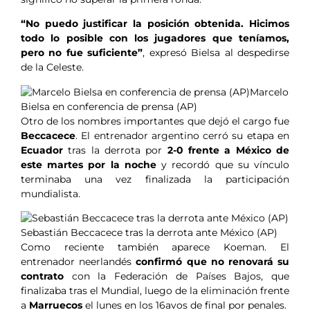
“No puedo justificar la posición obtenida. Hicimos
todo lo posible con los jugadores que teníamos,
pero no fue suficiente”
, expresó Bielsa al despedirse
de la Celeste.
Marcelo
Bielsa en conferencia de prensa (AP)
Otro de los nombres importantes que dejó el cargo fue
Beccacece
. El entrenador argentino cerró su etapa en
Ecuador
tras la derrota por
2-0 frente a México de
este martes por la noche
y recordó que su vínculo
terminaba una vez finalizada la participación
mundialista.
Sebastián Beccacece tras la derrota ante México (AP)
Como reciente también aparece Koeman. El
entrenador neerlandés
confirmó que no renovará su
contrato
con la Federación de Países Bajos, que
finalizaba tras el Mundial, luego de la eliminación frente
a
Marruecos
el lunes en los 16avos de final por penales.