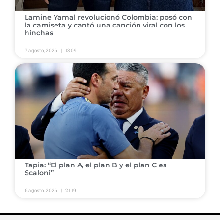
​Lamine Yamal revolucionó Colombia: posó con
la camiseta y cantó una canción viral con los
hinchas
7 agosto, 2026
13:09
​Tapia: “El plan A, el plan B y el plan C es
Scaloni”
6 agosto, 2026
21:19