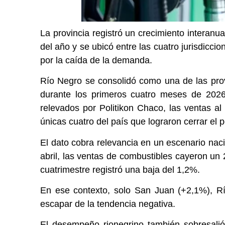
La provincia registró un crecimiento interanu
del año y se ubicó entre las cuatro jurisdicci
por la caída de la demanda.
Río Negro se consolidó como una de las pro
durante los primeros cuatro meses de 2026
relevados por Politikon Chaco, las ventas al 
únicas cuatro del país que lograron cerrar el 
El dato cobra relevancia en un escenario na
abril, las ventas de combustibles cayeron un 
cuatrimestre registró una baja del 1,2%.
En ese contexto, solo San Juan (+2,1%), R
escapar de la tendencia negativa.
El desempeño rionegrino también sobresalió