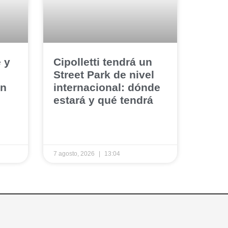
e y
​Cipolletti tendrá un
Street Park de nivel
ón
internacional: dónde
estará y qué tendrá
7 agosto, 2026
13:04