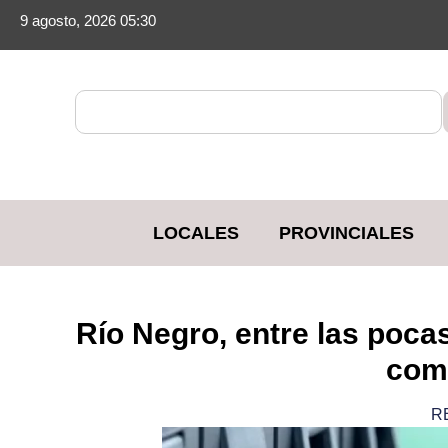
9 agosto, 2026 05:30
LOCALES
PROVINCIALES
​Río Negro, entre las poc
com
R