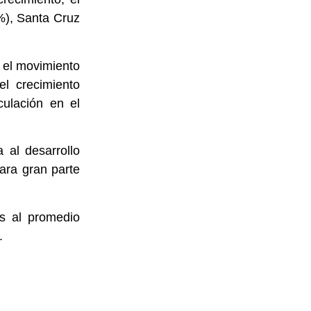
6%), Santa Cruz
a el movimiento
el crecimiento
ulación en el
 al desarrollo
para gran parte
es al promedio
.