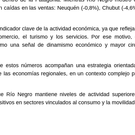
ron caídas en las ventas: Neuquén (-0,8%), Chubut (-4,
dicador clave de la actividad económica, ya que reflej
comercio, el turismo y los servicios. Por ese motivo, 
como una señal de dinamismo económico y mayor circ
ue estos números acompañan una estrategia orientada
 de las economías regionales, en un contexto complejo 
que Río Negro mantiene niveles de actividad superior
itivos en sectores vinculados al consumo y la movilidad