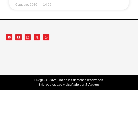
6 agosto, 2026
14:52
Fuego24. 2025. Todos los derechos reservados.
Sitio web creado y diseñado por J. Aguerre