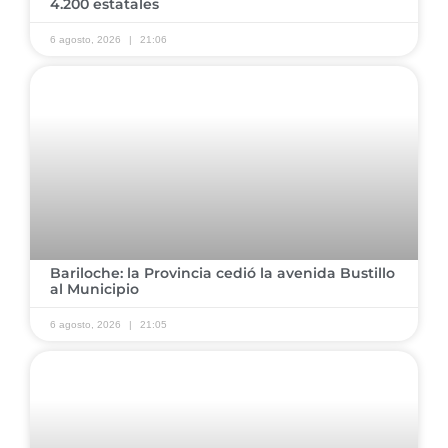
4.200 estatales
6 agosto, 2026
21:06
​Bariloche: la Provincia cedió la avenida Bustillo
al Municipio
6 agosto, 2026
21:05