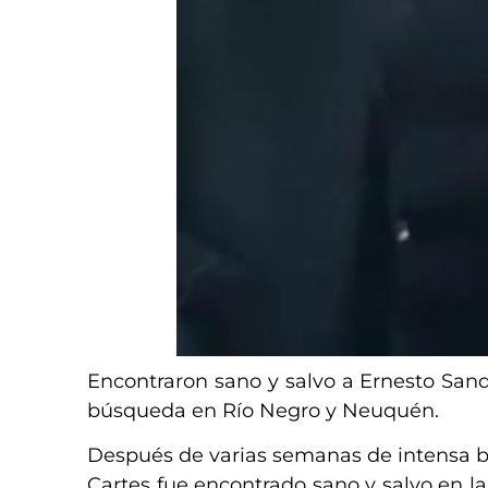
Encontraron sano y salvo a Ernesto Sand
búsqueda en Río Negro y Neuquén.
Después de varias semanas de intensa b
Cartes fue encontrado sano y salvo en l