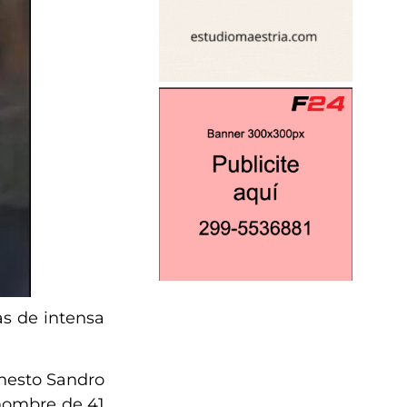
as de intensa
rnesto Sandro
 hombre de 41