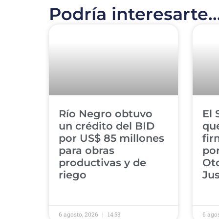
Podría interesarte..
​Río Negro obtuvo
​El
un crédito del BID
qu
por US$ 85 millones
fir
para obras
por
productivas y de
Oto
riego
Jus
6 agosto, 2026
14:53
6 ago