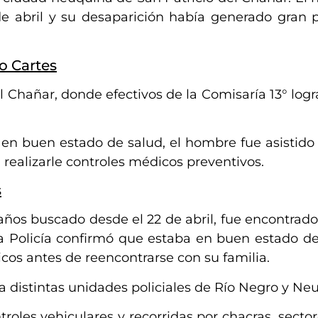
e abril y su desaparición había generado gran 
o Cartes
l Chañar, donde efectivos de la Comisaría 13° logr
.
a en buen estado de salud, el hombre fue asistido
ra realizarle controles médicos preventivos.
s
años buscado desde el 22 de abril, fue encontrado
a Policía confirmó que estaba en buen estado de
cos antes de reencontrarse con su familia.
 distintas unidades policiales de Río Negro y Ne
ntroles vehiculares y recorridas por chacras, secto