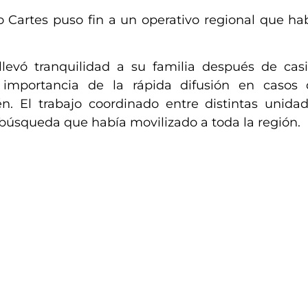
o Cartes puso fin a un operativo regional que h
llevó tranquilidad a su familia después de ca
a importancia de la rápida difusión en casos
 El trabajo coordinado entre distintas unidade
a búsqueda que había movilizado a toda la región.