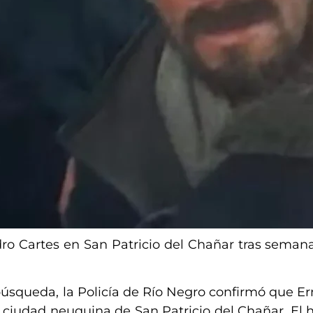
ro Cartes en San Patricio del Chañar tras seman
úsqueda, la Policía de Río Negro confirmó que E
a ciudad neuquina de San Patricio del Chañar. El