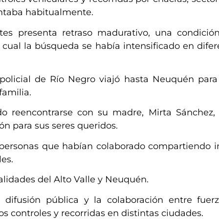
entaba habitualmente.
tes presenta retraso madurativo, una condici
l cual la búsqueda se había intensificado en dife
policial de Río Negro viajó hasta Neuquén para 
familia.
o reencontrarse con su madre, Mirta Sánchez, 
n para sus seres queridos.
 y personas que habían colaborado compartiendo 
es.
alidades del Alto Valle y Neuquén.
ifusión pública y la colaboración entre fuerza
s controles y recorridas en distintas ciudades.