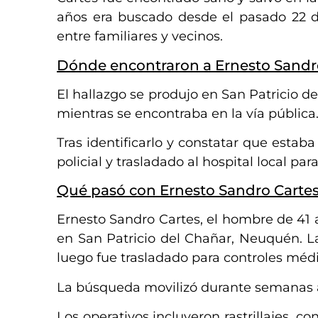
años era buscado desde el pasado 22 d
entre familiares y vecinos.
Dónde encontraron a Ernesto Sandr
El hallazgo se produjo en San Patricio de
mientras se encontraba en la vía pública
Tras identificarlo y constatar que estab
policial y trasladado al hospital local pa
Qué pasó con Ernesto Sandro Carte
Ernesto Sandro Cartes, el hombre de 41 
en San Patricio del Chañar, Neuquén. L
luego fue trasladado para controles médi
La búsqueda movilizó durante semanas a
Los operativos incluyeron rastrillajes, co