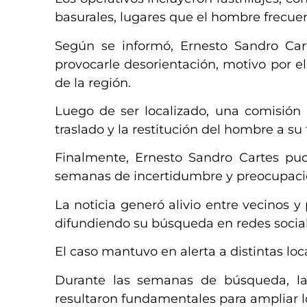
basurales, lugares que el hombre frecu
Según se informó, Ernesto Sandro Car
provocarle desorientación, motivo por e
de la región.
Luego de ser localizado, una comisión 
traslado y la restitución del hombre a su 
Finalmente, Ernesto Sandro Cartes pud
semanas de incertidumbre y preocupació
La noticia generó alivio entre vecinos
difundiendo su búsqueda en redes social
El caso mantuvo en alerta a distintas loc
Durante las semanas de búsqueda, la d
resultaron fundamentales para ampliar lo