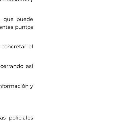
ón que puede
rentes puntos
concretar el
cerrando así
información y
s policiales