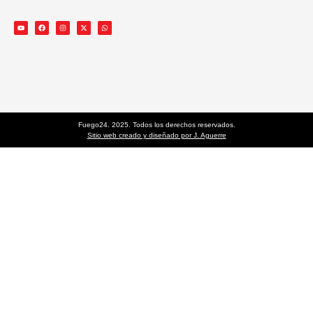
Fuego24. 2025. Todos los derechos reservados.
Sitio web creado y diseñado por J. Aguerre