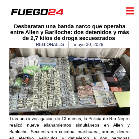
​Desbaratan una banda narco que operaba
entre Allen y Bariloche: dos detenidos y más
de 2,7 kilos de droga secuestrados
REGIONALES
mayo 30, 2026
Tras una investigación de 13 meses, la Policía de Río Negro
realizó nueve allanamientos simultáneos en Allen y
Bariloche. Secuestraron cocaína, marihuana, armas, dinero
en efectivo, vehículos y detuvieron a dos personas