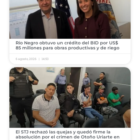
​Río Negro obtuvo un crédito del BID por US$
85 millones para obras productivas y de riego
6 agosto, 2026
14:53
​El STJ rechazó las quejas y quedó firme la
absolución por el crimen de Otoño Uriarte en