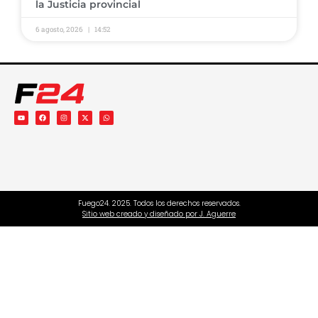
la Justicia provincial
6 agosto, 2026
14:52
Fuego24. 2025. Todos los derechos reservados.
Sitio web creado y diseñado por J. Aguerre