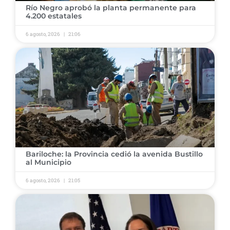
​Río Negro aprobó la planta permanente para
4.200 estatales
6 agosto, 2026
21:06
​Bariloche: la Provincia cedió la avenida Bustillo
al Municipio
6 agosto, 2026
21:05