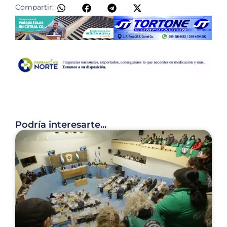
Compartir:
Podría interesarte...