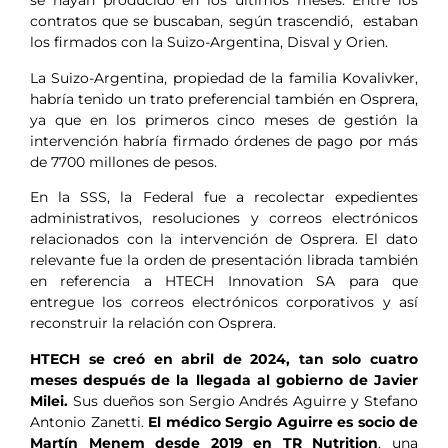
se hayan producido en los últimos meses. Entre los
contratos que se buscaban, según trascendió, estaban
los firmados con la Suizo-Argentina, Disval y Orien.
La Suizo-Argentina, propiedad de la familia Kovalivker,
habría tenido un trato preferencial también en Osprera,
ya que en los primeros cinco meses de gestión la
intervención habría firmado órdenes de pago por más
de 7700 millones de pesos.
En la SSS, la Federal fue a recolectar expedientes
administrativos, resoluciones y correos electrónicos
relacionados con la intervención de Osprera. El dato
relevante fue la orden de presentación librada también
en referencia a HTECH Innovation SA para que
entregue los correos electrónicos corporativos y así
reconstruir la relación con Osprera.
HTECH se creó en abril de 2024, tan solo cuatro
meses después de la llegada al gobierno de Javier
Milei.
Sus dueños son Sergio Andrés Aguirre y Stefano
Antonio Zanetti.
El médico Sergio Aguirre es socio de
Martín Menem desde 2019 en TR Nutrition
, una