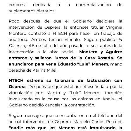
empresa dedicada a la comercialización de
suplementos dietarios.
Poco después de que el Gobierno decidiera la
intervención de Osprera, la entonces titular Virginia
Montero contrató a HTECH para hacer un trabajo de
auditoría. Ambos tenían vínculo. Según publicó
El
Disenso
, el 5 de julio del año pasado –o sea, antes de la
intervención a la obra social–,
Montero y Aguirre
entraron y salieron juntos de la Casa Rosada. Se
anunciaron para ver a Eduardo “Lule” Menem
, mano
derecha de Karina Milei.
HTECH estrenó su talonario de facturación con
Osprera
. Después de que estallara el escándalo por la
vinculación con Martín y “Lule” Menem –también
involucrado en la causa por las coimas en Andis–, el
Gobierno decidió cancelar la contratación.
Según mensajes que se encontraron en el teléfono del
actual interventor de Osprera, Marcelo Carlos Petroni,
“nadie más que los Menem está impulsando la