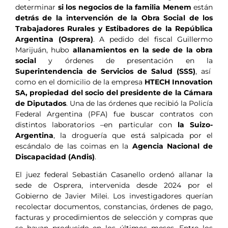
determinar
si los negocios de la familia Menem
están
detrás de la intervención de la Obra Social de los
Trabajadores Rurales y Estibadores de la República
Argentina (Osprera)
. A pedido del fiscal Guillermo
Marijuán, hubo
allanamientos en la sede de la obra
social
y órdenes de presentación en la
Superintendencia de Servicios de Salud (SSS)
, así
como en el domicilio de la empresa
HTECH Innovation
SA, propiedad del socio del presidente de la Cámara
de Diputados
. Una de las órdenes que recibió la Policía
Federal Argentina (PFA) fue buscar contratos con
distintos laboratorios –en particular con
la Suizo-
Argentina
, la droguería que está salpicada por el
escándalo de las coimas en la
Agencia Nacional de
Discapacidad (Andis)
.
El juez federal Sebastián Casanello ordenó allanar la
sede de Osprera, intervenida desde 2024 por el
Gobierno de Javier Milei. Los investigadores querían
recolectar documentos, constancias, órdenes de pago,
facturas y procedimientos de selección y compras que