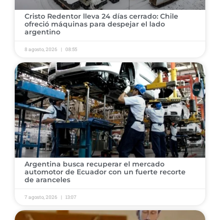
Cristo Redentor lleva 24 días cerrado: Chile
ofreció máquinas para despejar el lado
argentino
8 agosto, 2026
08:55
Argentina busca recuperar el mercado
automotor de Ecuador con un fuerte recorte
de aranceles
7 agosto, 2026
13:07