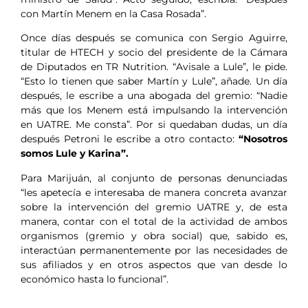
con Martín Menem en la Casa Rosada”.
Once días después se comunica con Sergio Aguirre,
titular de HTECH y socio del presidente de la Cámara
de Diputados en TR Nutrition. “Avisale a Lule”, le pide.
“Esto lo tienen que saber Martín y Lule”, añade. Un día
después, le escribe a una abogada del gremio: “Nadie
más que los Menem está impulsando la intervención
en UATRE. Me consta”. Por si quedaban dudas, un día
después Petroni le escribe a otro contacto:
“Nosotros
somos Lule y Karina”.
Para Marijuán, al conjunto de personas denunciadas
“les apetecía e interesaba de manera concreta avanzar
sobre la intervención del gremio UATRE y, de esta
manera, contar con el total de la actividad de ambos
organismos (gremio y obra social) que, sabido es,
interactúan permanentemente por las necesidades de
sus afiliados y en otros aspectos que van desde lo
económico hasta lo funcional”.