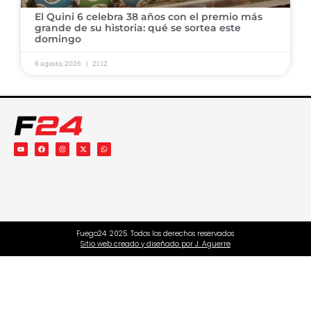
El Quini 6 celebra 38 años con el premio más
grande de su historia: qué se sortea este
domingo
6 agosto, 2026
21:12
Fuego24. 2025. Todos los derechos reservados.
Sitio web creado y diseñado por J. Aguerre