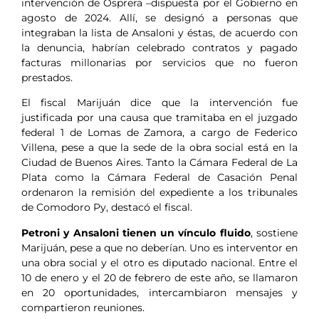
intervención de Osprera –dispuesta por el Gobierno en
agosto de 2024. Allí, se designó a personas que
integraban la lista de Ansaloni y éstas, de acuerdo con
la denuncia, habrían celebrado contratos y pagado
facturas millonarias por servicios que no fueron
prestados.
El fiscal Marijuán dice que la intervención fue
justificada por una causa que tramitaba en el juzgado
federal 1 de Lomas de Zamora, a cargo de Federico
Villena, pese a que la sede de la obra social está en la
Ciudad de Buenos Aires. Tanto la Cámara Federal de La
Plata como la Cámara Federal de Casación Penal
ordenaron la remisión del expediente a los tribunales
de Comodoro Py, destacó el fiscal.
Petroni y Ansaloni tienen un vínculo fluido
, sostiene
Marijuán, pese a que no deberían. Uno es interventor en
una obra social y el otro es diputado nacional. Entre el
10 de enero y el 20 de febrero de este año, se llamaron
en 20 oportunidades, intercambiaron mensajes y
compartieron reuniones.