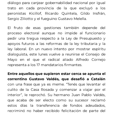
diálogo para canjear gobernabilidad nacional por igual
trato en cada provincia de la que excluyó a los
peronistas Kicillof, Ricardo Quintela, Gildo Insfrán,
Sergio Ziliotto y el fueguino Gustavo Melella.
El fruto de esas gestiones también depende del
proceso electoral aunque no impide al funcionario
pedir una tregua respecto a la Ley de Presupuesto y
apoyos futuros a las reformas de la ley tributaria y la
ley laboral. En un nuevo intento por mostrar espíritu
dialoguista, este lunes vuelve a reunirse el Consejo de
Mayo en el que el radical aliado Alfredo Cornejo
representa a los 17 mandatarios firmantes.
Entre aquellos que supieron estar cerca se apunta el
correntino Gustavo Valdés, que desafió a Catalán
con una frase que ya es meme. “Tenés que levantar el
culito de la Casa Rosada y comenzar a viajar por el
interior”, le reprochó. Su hermano Juan Pablo Valdés,
que acaba de ser electo como su sucesor reclamó
estos días la transferencia de fondos adeudados,
recriminó no haber recibido felicitación de parte del