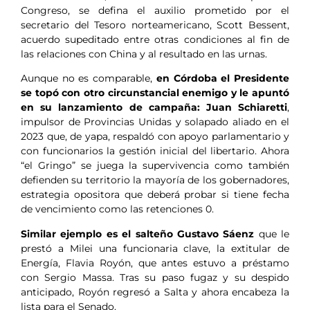
Congreso, se defina el auxilio prometido por el
secretario del Tesoro norteamericano, Scott Bessent,
acuerdo supeditado entre otras condiciones al fin de
las relaciones con China y al resultado en las urnas.
Aunque no es comparable,
en Córdoba el Presidente
se topó con otro circunstancial enemigo y le apuntó
en su lanzamiento de campaña: Juan Schiaretti
,
impulsor de Provincias Unidas y solapado aliado en el
2023 que, de yapa, respaldó con apoyo parlamentario y
con funcionarios la gestión inicial del libertario. Ahora
“el Gringo” se juega la supervivencia como también
defienden su territorio la mayoría de los gobernadores,
estrategia opositora que deberá probar si tiene fecha
de vencimiento como las retenciones 0.
Similar ejemplo es el salteño Gustavo Sáenz
que le
prestó a Milei una funcionaria clave, la extitular de
Energía, Flavia Royón, que antes estuvo a préstamo
con Sergio Massa. Tras su paso fugaz y su despido
anticipado, Royón regresó a Salta y ahora encabeza la
lista para el Senado.