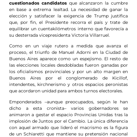
cuestionados candidatos
que alcanzaron la cumbre
en base a extrema lealtad. La necesidad de ganar la
elección y satisfacer la exigencia de Trump justifica
que, por fin, el Presidente recorra el país y trate de
equilibrar un cuentakilómetros interno que favorecía a
su desterrada vicepresidenta Victoria Villarruel.
Como en un viaje rutero a medida que avanza el
proceso, el triunfo de Manuel Adorni en la Ciudad de
Buenos Aires aparece como un espejismo. El resto de
las elecciones locales desdobladas fueron ganadas por
los oficialismos provinciales y por un alto margen en
Buenos Aires por el conglomerado de Kicillof,
intendentes, kirchnerismo y otros espacios peronistas
que acordaron unidad para ambos turnos electorales.
Emponderados –aunque preocupados, según le han
dicho a esta cronista– varios gobernadores se
animaron a gestar el espacio Provincias Unidas tras la
implosión de Juntos por el Cambio. La única diferencia
con aquel armado que lideró el macrismo es la figura
de un Schiaretti que mantiene su pretensión nacional