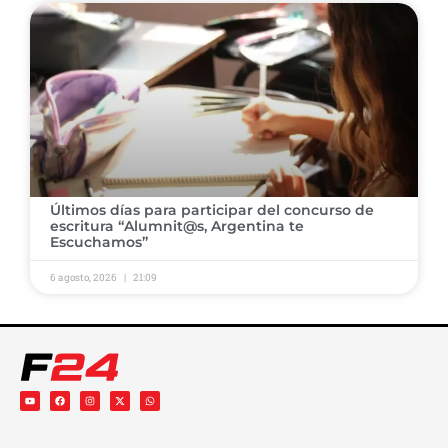
Últimos días para participar del concurso de
escritura “Alumnit@s, Argentina te
Escuchamos”
6 agosto, 2026
21:09