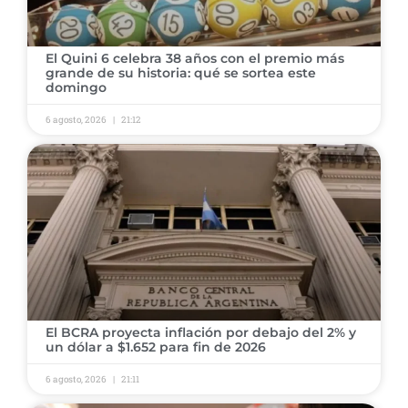
El Quini 6 celebra 38 años con el premio más
grande de su historia: qué se sortea este
domingo
6 agosto, 2026
21:12
El BCRA proyecta inflación por debajo del 2% y
un dólar a $1.652 para fin de 2026
6 agosto, 2026
21:11