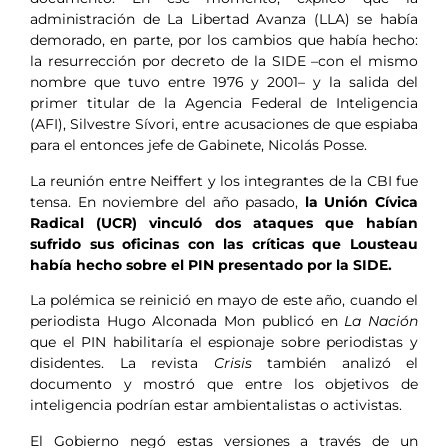
administración de La Libertad Avanza (LLA) se había
demorado, en parte, por los cambios que había hecho:
la resurrección por decreto de la SIDE –con el mismo
nombre que tuvo entre 1976 y 2001– y la salida del
primer titular de la Agencia Federal de Inteligencia
(AFI), Silvestre Sívori, entre acusaciones de que espiaba
para el entonces jefe de Gabinete, Nicolás Posse.
La reunión entre Neiffert y los integrantes de la CBI fue
tensa. En noviembre del año pasado,
la Unión Cívica
Radical (UCR) vinculó dos ataques que habían
sufrido sus oficinas con las críticas que Lousteau
había hecho sobre el PIN presentado por la SIDE.
La polémica se reinició en mayo de este año, cuando el
periodista Hugo Alconada Mon publicó en
La Nación
que el PIN habilitaría el espionaje sobre periodistas y
disidentes. La revista
Crisis
también analizó el
documento y mostró que entre los objetivos de
inteligencia podrían estar ambientalistas o activistas.
El Gobierno negó estas versiones a través de un