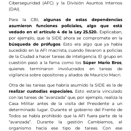
Ciberseguridad (AFC) y la División Asuntos Internos
(DAI).
Para la CBI,
algunas de estas dependencias
asumieron funciones policiales, algo que está
vedado en el artículo 4 de la Ley 25.520.
Explicaban,
por ejemplo, que la SIDE ahora se compromete en la
búsqueda de prófugos
. Esto era algo que ya había
sucedido en la AFI macrista, cuando llevaron a policías
de la Ciudad a hacer tareas de inteligencia. El grupo en
cuestión pasó a la fama como los
Súper Mario Bros
,
quienes terminaron involucrados en tareas de
vigilancia sobre opositores y aliados de Mauricio Macri.
Otra de las tareas que habría asumido la SIDE es la de
realizar custodias especiales.
Esto estaría vinculado
con las tareas de “avanzada” que, por ejemplo, realiza la
Casa Militar antes de la visita del Presidente a un
determinado lugar. Durante el gobierno del Frente de
Todos se había prohibido que la AFI fuera parte de la
“avanzada”. Durante la gestión Cambiemos, el
organismo hacía ese tipo de tareas. Con ese