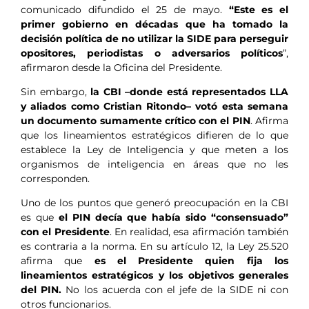
comunicado difundido el 25 de mayo.
“Este es el
primer gobierno en décadas que ha tomado la
decisión política de no utilizar la SIDE para perseguir
opositores, periodistas o adversarios políticos
”,
afirmaron desde la Oficina del Presidente.
Sin embargo,
la CBI –donde está representados LLA
y aliados como Cristian Ritondo– votó esta semana
un documento sumamente crítico con el PIN
. Afirma
que los lineamientos estratégicos difieren de lo que
establece la Ley de Inteligencia y que meten a los
organismos de inteligencia en áreas que no les
corresponden.
Uno de los puntos que generó preocupación en la CBI
es que
el PIN decía que había sido “consensuado”
con el Presidente
. En realidad, esa afirmación también
es contraria a la norma. En su artículo 12, la Ley 25.520
afirma que
es el Presidente quien fija los
lineamientos estratégicos y los objetivos generales
del PIN.
No los acuerda con el jefe de la SIDE ni con
otros funcionarios.