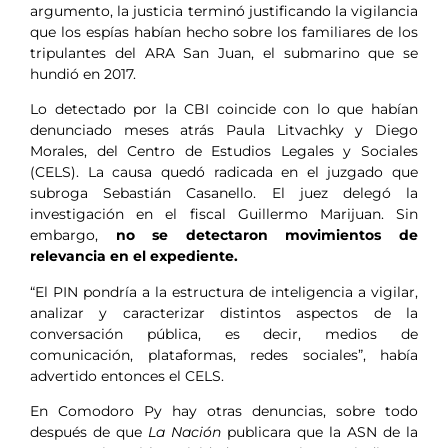
argumento, la justicia terminó justificando la vigilancia
que los espías habían hecho sobre los familiares de los
tripulantes del ARA San Juan, el submarino que se
hundió en 2017.
Lo detectado por la CBI coincide con lo que habían
denunciado meses atrás Paula Litvachky y Diego
Morales, del Centro de Estudios Legales y Sociales
(CELS). La causa quedó radicada en el juzgado que
subroga Sebastián Casanello. El juez delegó la
investigación en el fiscal Guillermo Marijuan. Sin
embargo,
no se detectaron movimientos de
relevancia en el expediente.
“El PIN pondría a la estructura de inteligencia a vigilar,
analizar y caracterizar distintos aspectos de la
conversación pública, es decir, medios de
comunicación, plataformas, redes sociales”, había
advertido entonces el CELS.
En Comodoro Py hay otras denuncias, sobre todo
después de que
La Nación
publicara que la ASN de la