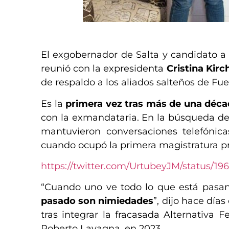
​
El exgobernador de Salta y candidato a
reunió con la expresidenta
Cristina Kirc
de respaldo a los aliados salteños de Fu
Es la
primera vez tras más de una déca
con la exmandataria. En la búsqueda d
mantuvieron conversaciones telefónica
cuando ocupó la primera magistratura pro
https://twitter.com/UrtubeyJM/status/1
“Cuando uno ve todo lo que está pasa
pasado son nimiedades
”, dijo hace dí
tras integrar la fracasada Alternativa 
Roberto Lavagna, en 2023.