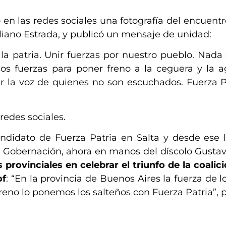
 en las redes sociales una fotografía del encuentr
liano Estrada, y publicó un mensaje de unidad:
r la patria. Unir fuerzas por nuestro pueblo. Nada
 fuerzas para poner freno a la ceguera y la ag
r la voz de quienes no son escuchados. Fuerza P
redes sociales.
ndidato de Fuerza Patria en Salta y desde ese l
 Gobernación, ahora en manos del díscolo Gustav
 provinciales en celebrar el triunfo de la coalic
of
: “En la provincia de Buenos Aires la fuerza de l
freno lo ponemos los salteños con Fuerza Patria”, 