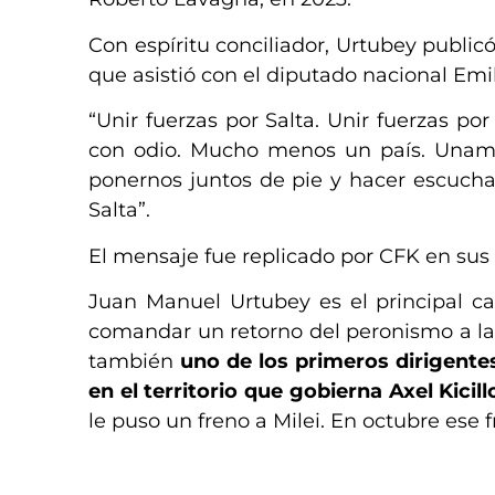
Con espíritu conciliador, Urtubey publicó
que asistió con el diputado nacional Emi
“Unir fuerzas por Salta. Unir fuerzas po
con odio. Mucho menos un país. Unamos
ponernos juntos de pie y hacer escucha
Salta”.
El mensaje fue replicado por CFK en sus 
Juan Manuel Urtubey es el principal ca
comandar un retorno del peronismo a la
también
uno de los primeros dirigentes
en el territorio que gobierna Axel Kicill
le puso un freno a Milei. En octubre ese 