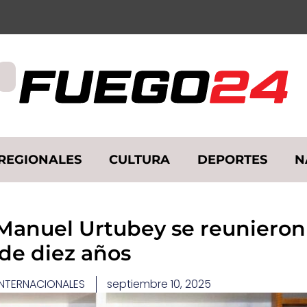
REGIONALES
CULTURA
DEPORTES
N
n Manuel Urtubey se reuniero
de diez años
INTERNACIONALES
septiembre 10, 2025