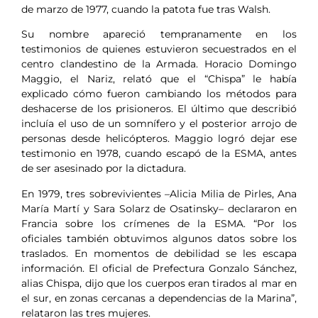
de marzo de 1977, cuando la patota fue tras Walsh.
Su nombre apareció tempranamente en los
testimonios de quienes estuvieron secuestrados en el
centro clandestino de la Armada. Horacio Domingo
Maggio, el Nariz, relató que el “Chispa” le había
explicado cómo fueron cambiando los métodos para
deshacerse de los prisioneros. El último que describió
incluía el uso de un somnífero y el posterior arrojo de
personas desde helicópteros. Maggio logró dejar ese
testimonio en 1978, cuando escapó de la ESMA, antes
de ser asesinado por la dictadura.
En 1979, tres sobrevivientes –Alicia Milia de Pirles, Ana
María Martí y Sara Solarz de Osatinsky– declararon en
Francia sobre los crímenes de la ESMA. “Por los
oficiales también obtuvimos algunos datos sobre los
traslados. En momentos de debilidad se les escapa
información. El oficial de Prefectura Gonzalo Sánchez,
alias Chispa, dijo que los cuerpos eran tirados al mar en
el sur, en zonas cercanas a dependencias de la Marina”,
relataron las tres mujeres.