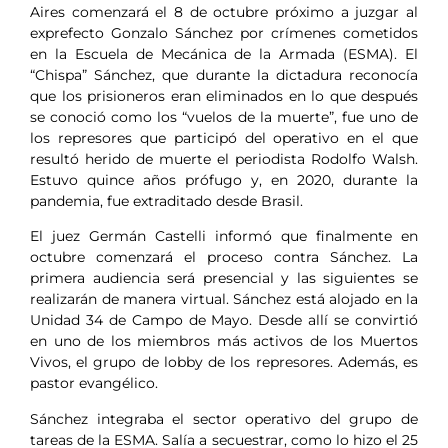
Aires comenzará el 8 de octubre próximo a juzgar al
exprefecto Gonzalo Sánchez por crímenes cometidos
en la Escuela de Mecánica de la Armada (ESMA). El
“Chispa” Sánchez, que durante la dictadura reconocía
que los prisioneros eran eliminados en lo que después
se conoció como los “vuelos de la muerte”, fue uno de
los represores que participó del operativo en el que
resultó herido de muerte el periodista Rodolfo Walsh.
Estuvo quince años prófugo y, en 2020, durante la
pandemia, fue extraditado desde Brasil.
El juez Germán Castelli informó que finalmente en
octubre comenzará el proceso contra Sánchez. La
primera audiencia será presencial y las siguientes se
realizarán de manera virtual. Sánchez está alojado en la
Unidad 34 de Campo de Mayo. Desde allí se convirtió
en uno de los miembros más activos de los Muertos
Vivos, el grupo de lobby de los represores. Además, es
pastor evangélico.
Sánchez integraba el sector operativo del grupo de
tareas de la ESMA. Salía a secuestrar, como lo hizo el 25