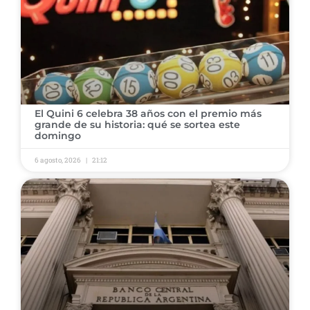
El Quini 6 celebra 38 años con el premio más
grande de su historia: qué se sortea este
domingo
6 agosto, 2026
21:12