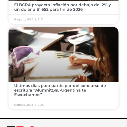
El BCRA proyecta inflación por debajo del 2% y
un dólar a $1.652 para fin de 2026
6 agosto, 2026
21:11
Últimos días para participar del concurso de
escritura “Alumnit@s, Argentina te
Escuchamos”
6 agosto, 2026
21:09