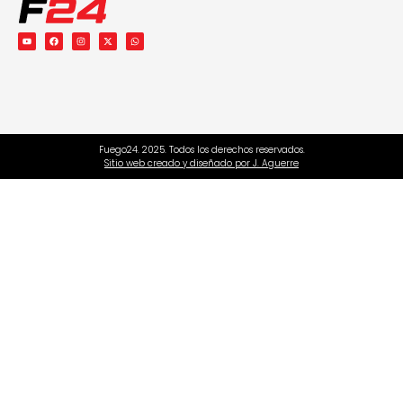
Fuego24. 2025. Todos los derechos reservados.
Sitio web creado y diseñado por J. Aguerre