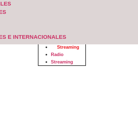
ALES
ES
S
ES E INTERNACIONALES
Radio
Streaming
Radio
Streaming