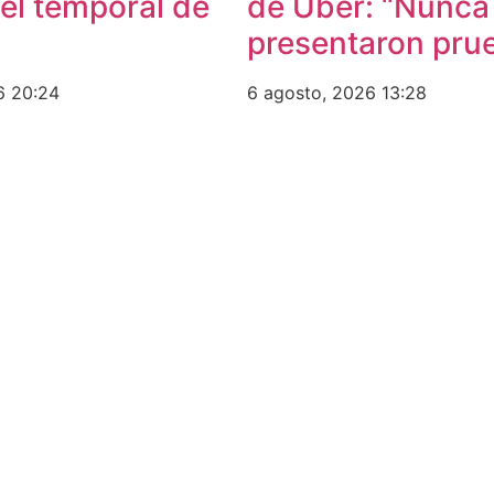
el temporal de
de Uber: “Nunca
presentaron pru
26
20:24
6 agosto, 2026
13:28