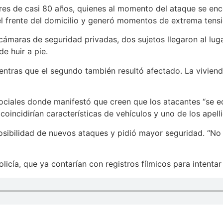
res de casi 80 años, quienes al momento del ataque se enc
 el frente del domicilio y generó momentos de extrema tens
cámaras de seguridad privadas, dos sujetos llegaron al lug
e huir a pie.
mientras que el segundo también resultó afectado. La vivie
 sociales donde manifestó que creen que los atacantes “se 
coincidirían características de vehículos y uno de los apell
posibilidad de nuevos ataques y pidió mayor seguridad. “
licía, que ya contarían con registros fílmicos para intentar