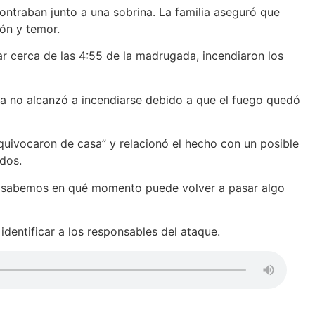
ontraban junto a una sobrina. La familia aseguró que
ión y temor.
ar cerca de las 4:55 de la madrugada, incendiaron los
nda no alcanzó a incendiarse debido a que el fuego quedó
equivocaron de casa” y relacionó el hecho con un posible
idos.
No sabemos en qué momento puede volver a pasar algo
 identificar a los responsables del ataque.