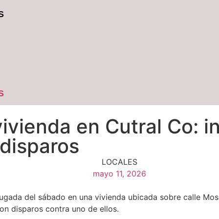
S
S
vivienda en Cutral Co: 
 disparos
LOCALES
mayo 11, 2026
rugada del sábado en una vivienda ubicada sobre calle Mos
n disparos contra uno de ellos.