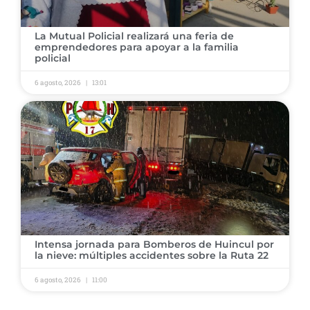
La Mutual Policial realizará una feria de
emprendedores para apoyar a la familia
policial
6 agosto, 2026
13:01
Intensa jornada para Bomberos de Huincul por
la nieve: múltiples accidentes sobre la Ruta 22
6 agosto, 2026
11:00