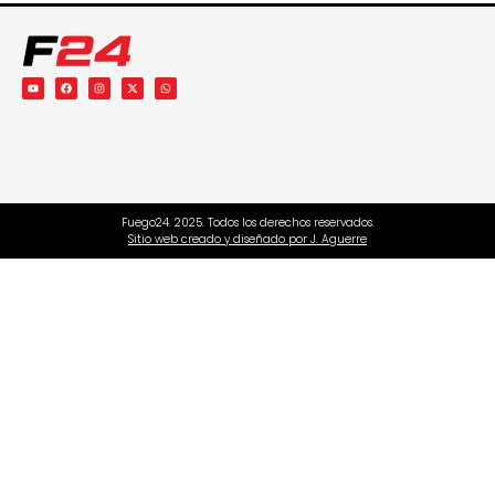
Fuego24. 2025. Todos los derechos reservados.
Sitio web creado y diseñado por J. Aguerre