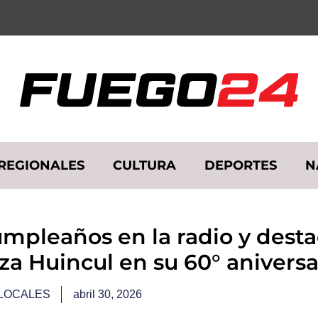
REGIONALES
CULTURA
DEPORTES
N
umpleaños en la radio y desta
za Huincul en su 60° aniversa
LOCALES
abril 30, 2026