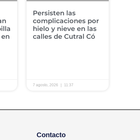
Persisten las
an
complicaciones por
illa
hielo y nieve en las
 en
calles de Cutral Có
7 agosto, 2026
11:37
Contacto