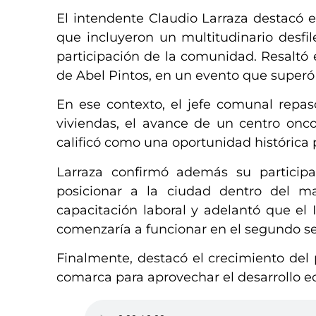
El intendente Claudio Larraza destacó el
que incluyeron un multitudinario desfil
participación de la comunidad. Resaltó e
de Abel Pintos, en un evento que superó 
En ese contexto, el jefe comunal repa
viviendas, el avance de un centro onco
calificó como una oportunidad histórica p
Larraza confirmó además su particip
posicionar a la ciudad dentro del ma
capacitación laboral y adelantó que el
comenzaría a funcionar en el segundo s
Finalmente, destacó el crecimiento del 
comarca para aprovechar el desarrollo 