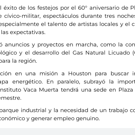
 éxito de los festejos por el 60° aniversario de P
e cívico-militar, espectáculos durante tres noch
specialmente el talento de artistas locales y el c
las expectativas.
só anuncios y proyectos en marcha, como la con
lógico y el desarrollo del Gas Natural Licuado 
ara la región.
ación en una misión a Houston para buscar i
pa energético. En paralelo, subrayó la impor
 Instituto Vaca Muerta tendrá una sede en Plaza
emestre.
parque industrial y la necesidad de un trabajo c
económico y generar empleo genuino.