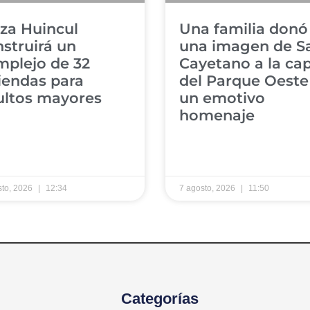
za Huincul
Una familia donó
struirá un
una imagen de S
mplejo de 32
Cayetano a la cap
iendas para
del Parque Oeste
ultos mayores
un emotivo
homenaje
sto, 2026
12:34
7 agosto, 2026
11:50
Categorías