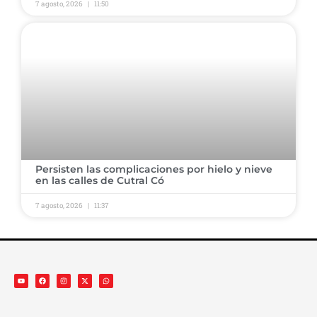
7 agosto, 2026
11:50
Persisten las complicaciones por hielo y nieve
en las calles de Cutral Có
7 agosto, 2026
11:37