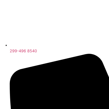
299-496 8540