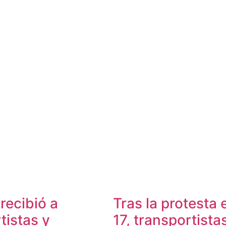
recibió a
Tras la protesta 
tistas y
17, transportista