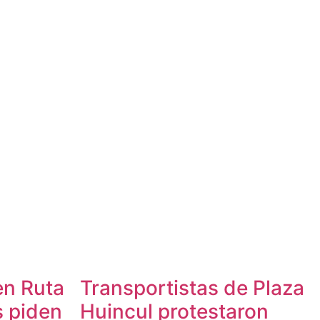
en Ruta
Transportistas de Plaza
s piden
Huincul protestaron