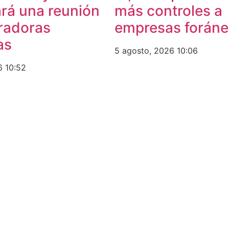
rá una reunión
más controles a
radoras
empresas forán
as
5 agosto, 2026
10:06
26
10:52