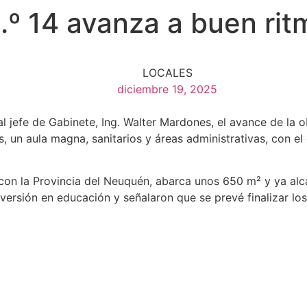
.º 14 avanza a buen ritm
LOCALES
diciembre 19, 2025
al jefe de Gabinete, Ing. Walter Mardones, el avance de la 
, un aula magna, sanitarios y áreas administrativas, con el
o con la Provincia del Neuquén, abarca unos 650 m² y ya 
versión en educación y señalaron que se prevé finalizar los