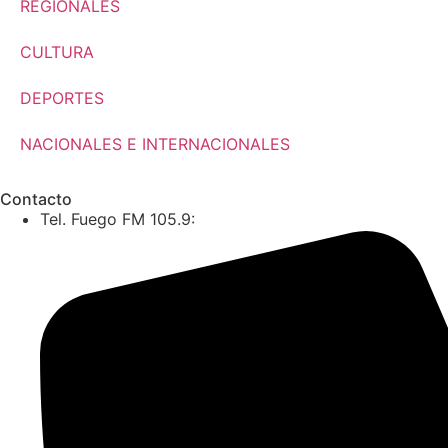
REGIONALES
CULTURA
DEPORTES
NACIONALES E INTERNACIONALES
Contacto
Tel. Fuego FM 105.9: