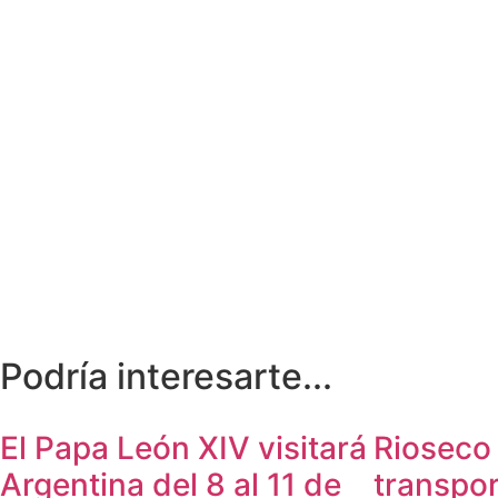
Podría interesarte...
El Papa León XIV visitará
Rioseco 
Argentina del 8 al 11 de
transpor