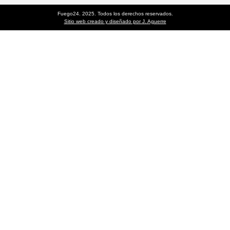
Fuego24. 2025. Todos los derechos reservados.
Sitio web creado y diseñado por J. Aguerre