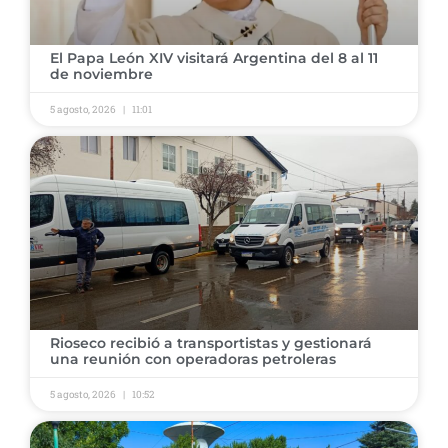
El Papa León XIV visitará Argentina del 8 al 11
de noviembre
5 agosto, 2026
11:01
Rioseco recibió a transportistas y gestionará
una reunión con operadoras petroleras
5 agosto, 2026
10:52