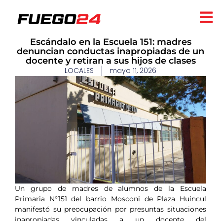
Escándalo en la Escuela 151: madres
denuncian conductas inapropiadas de un
docente y retiran a sus hijos de clases
LOCALES
mayo 11, 2026
Un grupo de madres de alumnos de la Escuela
Primaria N°151 del barrio Mosconi de Plaza Huincul
manifestó su preocupación por presuntas situaciones
inapropiadas vinculadas a un docente del