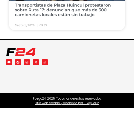
Transportistas de Plaza Huincul protestaron
sobre Ruta 17: denuncian que más de 300
camionetas locales están sin trabajo
5 agosto, 2026
09:33
Fuego24. 2025. Todos los derechos reservados.
Sitio web creado y diseñado por J. Aguerre