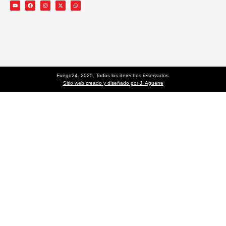
Fuego24. 2025. Todos los derechos reservados.
Sitio web creado y diseñado por J. Aguerre