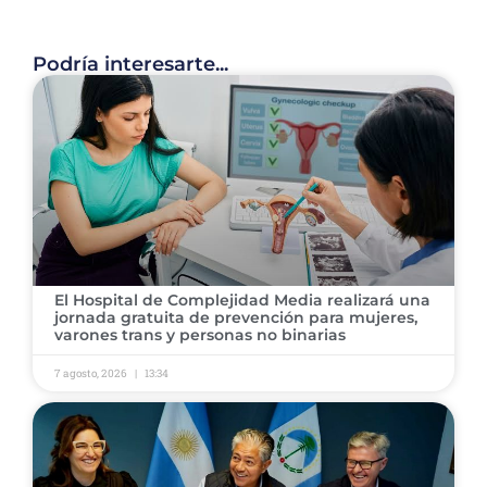
Podría interesarte...
El Hospital de Complejidad Media realizará una
jornada gratuita de prevención para mujeres,
varones trans y personas no binarias
7 agosto, 2026
13:34