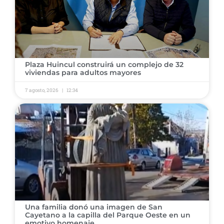
Plaza Huincul construirá un complejo de 32
viviendas para adultos mayores
7 agosto, 2026
12:34
Una familia donó una imagen de San
Cayetano a la capilla del Parque Oeste en un
emotivo homenaje