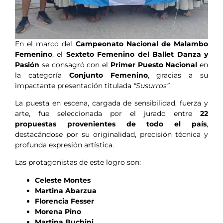
En el marco del
Campeonato Nacional de Malambo
Femenino
, el
Sexteto Femenino del Ballet Danza y
Pasión
se consagró con el
Primer Puesto Nacional
en
la categoría
Conjunto Femenino
, gracias a su
impactante presentación titulada
“Susurros”
.
La puesta en escena, cargada de sensibilidad, fuerza y
arte, fue seleccionada por el jurado entre
22
propuestas provenientes de todo el país
,
destacándose por su originalidad, precisión técnica y
profunda expresión artística.
Las protagonistas de este logro son:
Celeste Montes
Martina Abarzua
Florencia Fesser
Morena Pino
Martina Buchini